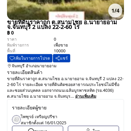
1
/
4
ขายที่ดินราคาถูก ต.สนามไชย อ.นายายอาม
จ.จันทบุรี 2 แปลง 22-2-60 ไร่
฿
0
ราคา
0
พิมพ์รายการ
เพื่อขาย
พื้นที่
10000
เพิ่มในรายการโปรด
แชร์
จันทบุรี
อำเภอนายายอาม
รายละเอียดสินค้า
ขายที่ดินราคาถูก ต.สนามไชย อ.นายายอาม จ.จันทบุรี 2 แปลง 22-
2-60 ไร่ รายละเอียด ขายที่ดินติดซอยสาธารณประโยชน์ไม่มีชื่อ
และซอยส่วนบุคคล แยกจากถนนเฉลิมบูรพาชลทิต (รย.4036)
ต.สนามไชย อ.นายายอาม จ.จันทบุร...
อ่านเพิ่มเติม
รายละเอียดผู้ขาย
ไพฑูรย์ เหรียญปรีชา
สมาชิกตั้งแต่
16/01/2025