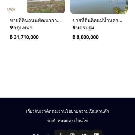
ขายที่ดินถนนพัฒนาการ 56 (ซอยเอื้อพัฒนา 15)
ขายที่ดินติดแม่น้ำนครชัยศรี จ.นครปฐม ทำเลดี ที่ดินถมแล้ว
กรุงเทพฯ
นครปฐม
฿
31,710,000
฿
8,000,000
เกี่ยวกับเรา
ติดต่อเรา
นโยบายความเป็นส่วนตัว
ข้อกำหนดและเงื่อนไข