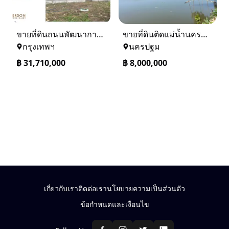
ขายที่ดินถนนพัฒนาการ 56 (ซอยเอื้อพัฒนา 15)
ขายที่ดินติดแม่น้ำนครชัยศรี จ.นครปฐม ทำเลดี ที่ดินถมแล้ว
กรุงเทพฯ
นครปฐม
฿
31,710,000
฿
8,000,000
เกี่ยวกับเรา
ติดต่อเรา
นโยบายความเป็นส่วนตัว
ข้อกำหนดและเงื่อนไข