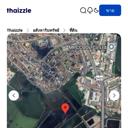
ขาย
Thaizzle
อสังหาริมทรัพย์
ที่ดิน