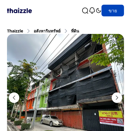
ขาย
Thaizzle
อสังหาริมทรัพย์
ที่ดิน