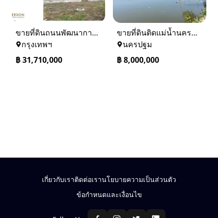
ขายที่ดินถนนพัฒนาการ 56 (ซอยเอื้อพัฒนา 15)
ขายที่ดินติดแม่น้ำนครชัยศรี จ.นครปฐม ทำเลดี ที่ดินถมแล้ว
กรุงเทพฯ
นครปฐม
฿
31,710,000
฿
8,000,000
เกี่ยวกับเรา
ติดต่อเรา
นโยบายความเป็นส่วนตัว
ข้อกำหนดและเงื่อนไข