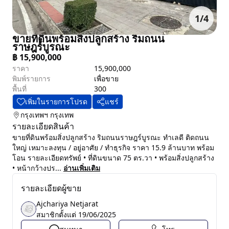
1
/
4
ขายที่ดินพร้อมสิ่งปลูกสร้าง ริมถนน
ราษฎร์บูรณะ
฿
15,900,000
ราคา
15,900,000
พิมพ์รายการ
เพื่อขาย
พื้นที่
300
เพิ่มในรายการโปรด
แชร์
กรุงเทพฯ
กรุงเทพ
รายละเอียดสินค้า
ขายที่ดินพร้อมสิ่งปลูกสร้าง ริมถนนราษฎร์บูรณะ ทำเลดี ติดถนน
ใหญ่ เหมาะลงทุน / อยู่อาศัย / ทำธุรกิจ ราคา 15.9 ล้านบาท พร้อม
โอน รายละเอียดทรัพย์ • ที่ดินขนาด 75 ตร.วา • พร้อมสิ่งปลูกสร้าง
• หน้ากว้างปร...
อ่านเพิ่มเติม
รายละเอียดผู้ขาย
Ajchariya Netjarat
สมาชิกตั้งแต่
19/06/2025