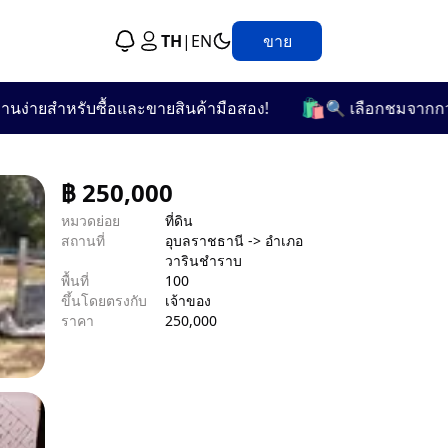
TH
|
EN
ขาย
🛍️
ายสำหรับซื้อและขายสินค้ามือสอง!
🔍 เลือกชมจากกว่า 25 
฿
250,000
หมวดย่อย
ที่ดิน
สถานที่
อุบลราชธานี -> อำเภอ
วารินชำราบ
พื้นที่
100
ขึ้นโดยตรงกับ
เจ้าของ
ราคา
250,000