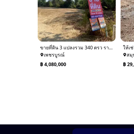
ขายที่ดิน 3 แปลงรวม 340 ตรว ราคา ตรว. ล่ะ 12000 บาท เมืองเพชรบูรณ์
เพชรบูรณ์
สม
฿
4,080,000
฿
29