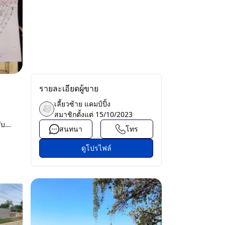
รายละเอียดผู้ขาย
เลี้ยวซ้าย แคมป์ปิ้ง
สมาชิกตั้งแต่
15/10/2023
บ...
สนทนา
โทร
ดูโปรไฟล์