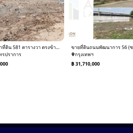
ให้เช่าที่ดิน 581 ตารางวา ตรงข้างอู่ใหม่แจ็คบางหญ้าแพรก บางหัวเสือ
ุทรปราการ
กรุงเทพฯ
,000
฿
31,710,000