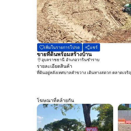
เพิ่มในรายการโปรด
แชร์
ขายที่ดินพร้อมสร้างบ้าน
อุบลราชธานี
อำเภอวารินชำราบ
รายละเอียดสินค้า
ที่ดินอยู่หลังเทศบาลคำขวาง เดินทางสดวก ตลาดเจริญ
โฆษณาที่คล้ายกัน