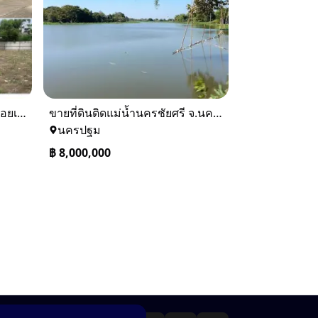
ขายที่ดินถนนพัฒนาการ 56 (ซอยเอื้อพัฒนา 15)
ขายที่ดินติดแม่น้ำนครชัยศรี จ.นครปฐม ทำเลดี ที่ดินถมแล้ว
นครปฐม
฿
8,000,000