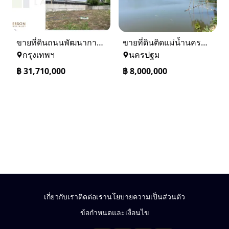
ขายที่ดินถนนพัฒนาการ 56 (ซอยเอื้อพัฒนา 15)
ขายที่ดินติดแม่น้ำนครชัยศรี จ.นครปฐม ทำเลดี ที่ดินถมแล้ว
กรุงเทพฯ
นครปฐม
฿
31,710,000
฿
8,000,000
เกี่ยวกับเรา
ติดต่อเรา
นโยบายความเป็นส่วนตัว
ข้อกำหนดและเงื่อนไข