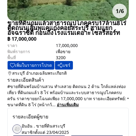
1
/
6
ขายที่ดินถมแล้วสาธารณูปโภคครบ17ล้าน8ไร่
ติดถนนเส้นพุแคแก่งคอยสระบุรี สามแยก
อัจฉราซิตี้ ก่อนถึงโรงแรมเดอาะโซลรีสอร์ท
฿
17,000,000
ราคา
17,000,000
พิมพ์รายการ
เพื่อขาย
พื้นที่
3200
เพิ่มในรายการโปรด
แชร์
สระบุรี
อำเภอเฉลิมพระเกียรติ
รายละเอียดสินค้า
#ขายที่ดินพร้อมบ้านสวน ทำเลสวย ติดถนน 2 ด้าน ใกล้แหล่งท่อง
เที่ยว ที่ดินถมแล้ว 8 ไร่ พร้อมบ้านและระบบสาธารณูปโภคครบ
ครัน ราคาขายยกโฉนดเพียง 17,000,000 บาท รายละเอียดทรัพย์: •
ขนาดที่ดิน 8 ไร่ (หน้ากว้...
อ่านเพิ่มเติม
รายละเอียดผู้ขาย
อันอัน . ขายที่ดินสระบุรี
สมาชิกตั้งแต่
23/04/2025