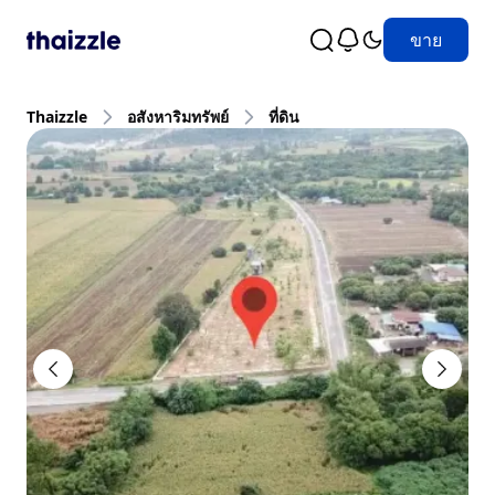
ขาย
Thaizzle
อสังหาริมทรัพย์
ที่ดิน