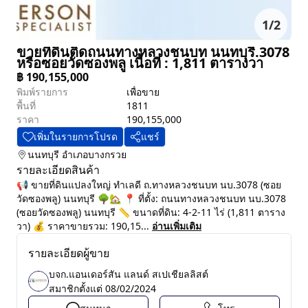
1
/
2
ขายที่ดินติดถนนทางหลวงชนบท นนทบุรี.3078
หรือซอยวัดซองพลู เนื้อที่ : 1,811 ตารางวา
฿
190,155,000
พิมพ์รายการ
เพื่อขาย
พื้นที่
1811
ราคา
190,155,000
เพิ่มในรายการโปรด
แชร์
นนทบุรี
อำเภอบางกรวย
รายละเอียดสินค้า
📢 ขายที่ดินแปลงใหญ่ ทำเลดี ถ.ทางหลวงชนบท นบ.3078 (ซอย
วัดซองพลู) นนทบุรี 🌳🏡 📍 ที่ตั้ง: ถนนทางหลวงชนบท นบ.3078
(ซอยวัดซองพลู) นนทบุรี 📏 ขนาดที่ดิน: 4-2-11 ไร่ (1,811 ตาราง
วา) 💰 ราคาขายรวม: 190,15...
อ่านเพิ่มเติม
รายละเอียดผู้ขาย
บจก.แอนเดอร์สัน แลนด์ สเปเชียลลิสต์
สมาชิกตั้งแต่
08/02/2024