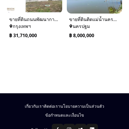
ขายที่ดินถนนพัฒนาการ 56 (ซอยเอื้อพัฒนา 15)
ขายที่ดินติดแม่น้ำนครชัยศรี จ.นครปฐม ทำเลดี ที่ดินถมแล้ว
กรุงเทพฯ
นครปฐม
฿
31,710,000
฿
8,000,000
เกี่ยวกับเรา
ติดต่อเรา
นโยบายความเป็นส่วนตัว
ข้อกำหนดและเงื่อนไข