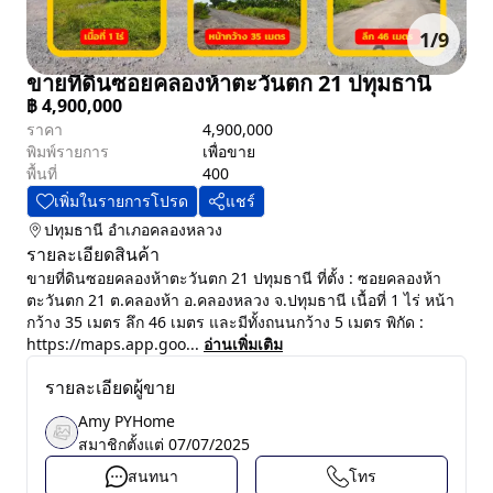
1
/
9
ขายที่ดินซอยคลองห้าตะวันตก 21 ปทุมธานี
฿
4,900,000
ราคา
4,900,000
พิมพ์รายการ
เพื่อขาย
พื้นที่
400
เพิ่มในรายการโปรด
แชร์
ปทุมธานี
อำเภอคลองหลวง
รายละเอียดสินค้า
ขายที่ดินซอยคลองห้าตะวันตก 21 ปทุมธานี ที่ตั้ง : ซอยคลองห้า
ตะวันตก 21 ต.คลองห้า อ.คลองหลวง จ.ปทุมธานี เนื้อที่ 1 ไร่ หน้า
กว้าง 35 เมตร ลึก 46 เมตร และมีทั้งถนนกว้าง 5 เมตร พิกัด :
https://maps.app.goo...
อ่านเพิ่มเติม
รายละเอียดผู้ขาย
Amy PYHome
สมาชิกตั้งแต่
07/07/2025
สนทนา
โทร