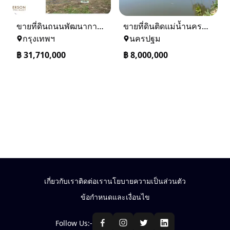
ขายที่ดินถนนพัฒนาการ 56 (ซอยเอื้อพัฒนา 15)
ขายที่ดินติดแม่น้ำนครชัยศรี จ.นครปฐม ทำเลดี ที่ดินถมแล้ว
กรุงเทพฯ
นครปฐม
฿
31,710,000
฿
8,000,000
เกี่ยวกับเรา
ติดต่อเรา
นโยบายความเป็นส่วนตัว
ข้อกำหนดและเงื่อนไข
Follow Us:-