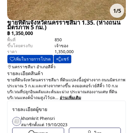
1
/
5
ขายที่ดินจังหวัดนครราชสีมา 1.35. (ห่างถนน
มิตรภาพ 5 กม.)
฿
1,350,000
พื้นที่
850
ขึ้นโดยตรงกับ
เจ้าของ
ราคา
1,350,000
เพิ่มในรายการโปรด
แชร์
นครราชสีมา
อำเภอสีคิ้ว
รายละเอียดสินค้า
ขายที่ดินจังหวัดนครราชสีมา ที่ดินแปลงนี้อยู่ห่างจาก ถนนมิตรภาพ
ประมาณ 5 ก.ม.และห่างจากทางขึ้น ลงมอเตอร์เวย์สีคิ้ว 10 ก.ม
บริเวณที่ปลูกอินผลัมและต้นมะม่วง ประมาณสองงานเศษ ที่ดิน
บริเวณแทงค์น้ำถมสูงไว้ปล...
อ่านเพิ่มเติม
รายละเอียดผู้ขาย
khomkrit Phensri
สมาชิกตั้งแต่
19/10/2023