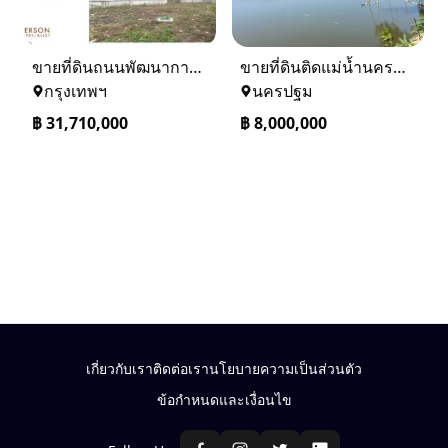
ขายที่ดินถนนพัฒนาการ 56 (ซอยเอื้อพัฒนา 15)
ขายที่ดินติดแม่น้ำนครชัยศรี จ.นครปฐม ทำเลดี ที่ดินถมแล้ว
กรุงเทพฯ
นครปฐม
฿
31,710,000
฿
8,000,000
เกี่ยวกับเรา
ติดต่อเรา
นโยบายความเป็นส่วนตัว
ข้อกำหนดและเงื่อนไข