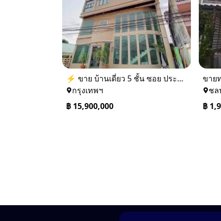
⚡ ขาย บ้านเดี่ยว 5 ชั้น ซอย ประชาชื่น 14 ใกล้ BTS
กรุงเทพฯ
ชลบ
฿
15,900,000
฿
1,