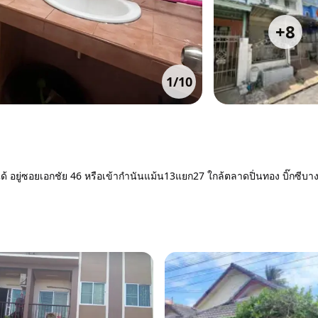
+
8
1
/
10
)ได้ อยู่ซอยเอกชัย 46 หรือเข้ากำนันแม้น13แยก27 ใกล้ตลาดปิ่นทอง บิ๊กซีบ