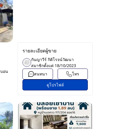
รายละเอียดผู้ขาย
กันญาวีร์ กิติโรจน์วัฒนา
สมาชิกตั้งแต่
18/10/2023
างบอน
สนทนา
โทร
ดูโปรไฟล์