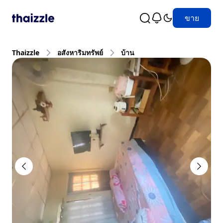
ขาย
Thaizzle
อสังหาริมทรัพย์
บ้าน