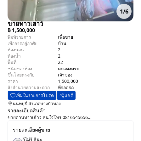
1
/
6
ขายทาวเฮาว์
฿
1,500,000
พิมพ์รายการ
เพื่อขาย
เพื่อการอยู่อาศัย
บ้าน
ห้องนอน
2
ห้องน้ำ
2
พื้นที่
22
ชนิดของห้อง
ตกแต่งครบ
ขึ้นโดยตรงกับ
เจ้าของ
ราคา
1,500,000
สิ่งอำนวยความสะดวก
ที่จอดรถ
เพิ่มในรายการโปรด
แชร์
นนทบุรี
อำเภอบางบัวทอง
รายละเอียดสินค้า
ขายด่วนทาวเฮ้าว สนใจโทร 0816545656...
รายละเอียดผู้ขาย
ก็ไม่รู้ สินะ