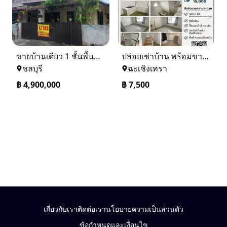
ขายบ้านเดียว 1 ชั้นพื้นที่ 102 ตรว บางละมุง ชลบุรี
ปล่อยเช่าบ้าน พร้อมขาย หมู่บ้านเจทาว ตำบลแสนภูดาษ
ชลบุรี
ฉะเชิงเทรา
฿
4,900,000
฿
7,500
เกี่ยวกับเรา
ติดต่อเรา
นโยบายความเป็นส่วนตัว
ข้อกำหนดและเงื่อนไข