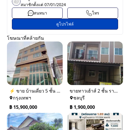
สมาชิกตั้งแต่
07/01/2024
สนทนา
โทร
ดูโปรไฟล์
โฆษณาที่คล้ายกัน
⚡ ขาย บ้านเดี่ยว 5 ชั้น ซอย ประชาชื่น 14 ใกล้ BTS
ขายทาวเฮ้าส์ 2 ชั้น ราคา 1.9 ล้านบาท ที่อยู่ ศรีราชา ชลบุรี
กรุงเทพฯ
ชลบุรี
฿
15,900,000
฿
1,900,000