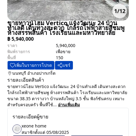
1
/
12
ขายทาวน์โฮม Vertico แจ้งวัฒนะ 24 บ้าน
ทำเลดี เดินทางสะดวก ใกล้รถไฟฟ้าสายสีชมพู
ห้างสรรพสินค้า โรงเรียนและมหาวิทยาลัย
฿
5,940,000
ราคา
5,940,000
พิมพ์รายการ
เพื่อขาย
พื้นที่
150
เพิ่มในรายการโปรด
แชร์
นนทบุรี
อำเภอปากเกร็ด
รายละเอียดสินค้า
ขายทาวน์โฮม Vertico แจ้งวัฒนะ 24 บ้านทำเลดี เดินทางสะดวก
ใกล้รถไฟฟ้าสายสีชมพู ห้างสรรพสินค้า โรงเรียนและมหาวิทยาลัย
ขนาด 38.35 ตารางวา บ้านหลังใหญ่ 3.5 ชั้น ฟังก์ชันครบ เหมาะ
สำหรับครอบครัว พื้นที่ใช้...
อ่านเพิ่มเติม
รายละเอียดผู้ขาย
xeone home
สมาชิกตั้งแต่
05/08/2025