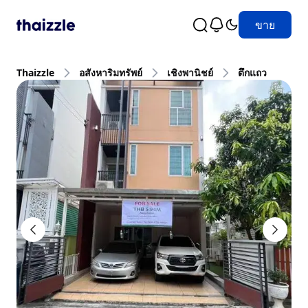
ขาย
Thaizzle
อสังหาริมทรัพย์
เชิงพานิชย์
ตึกแถว