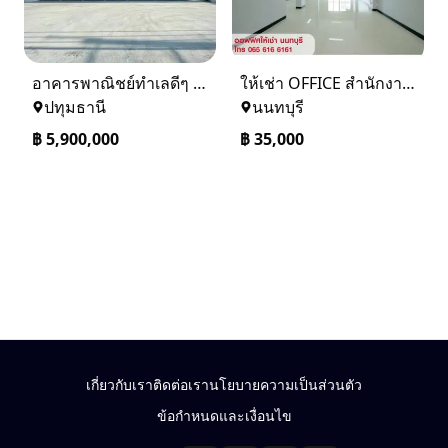
อาคารพาณิชย์ทำเลดีๆ หน้าติดถนน ด้านหลังแม่น้ำเจ้าพระยา
ให้เช่า OFFICE สำนักงาน ออฟฟิศ สนามบินน้ำ นนทบุรี ใกล้ MRT
ปทุมธานี
นนทบุรี
฿
5,900,000
฿
35,000
เกี่ยวกับเรา
ติดต่อเรา
นโยบายความเป็นส่วนตัว
ข้อกำหนดและเงื่อนไข