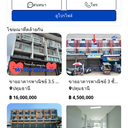
สนทนา
โทร
ดูโปรไฟล์
โฆษณาที่คล้ายกัน
ขายอาคารพาณิชย์ 3.5 ชั้น เดอะเทรด รังสิต–คลอง 2 ติดถนน
ขายอาคารพาณิชย์ 3 ชั้น ทำเลทองในตลาดคลองสี่เมืองใหม่ คลองหลวง ปทุมธานี
ปทุมธานี
ปทุมธานี
฿
16,000,000
฿
4,500,000