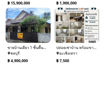
฿
15,900,000
฿
1,900,000
ขายบ้านเดียว 1 ชั้นพื้นที่ 102 ตรว บางละมุง ชลบุรี
ปล่อยเช่าบ้าน พร้อมขาย หมู่บ้านเจทาว ตำบลแสนภูดาษ
ชลบุรี
ฉะเชิงเทรา
฿
4,900,000
฿
7,500