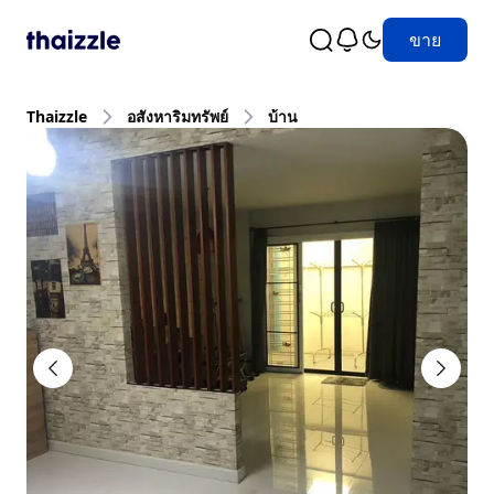
ขาย
Thaizzle
อสังหาริมทรัพย์
บ้าน