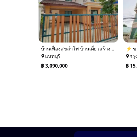
บ้านเฟื่องสุขลำโพ บ้านเดี่ยวสร้างใหม่ บางบัวทอง
นนทบุรี
กรุ
฿
3,090,000
฿
15