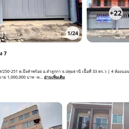
+
22
1
/
24
ง 7
250-251 ต.บึงคำพร้อย อ.ลำลูกกา จ.ปทุมธานี เนื้อที่ 33 ตร.ว | 4 ห้องนอ
. ขาย 1,000,000 บาท -ห...
อ่านเพิ่มเติม