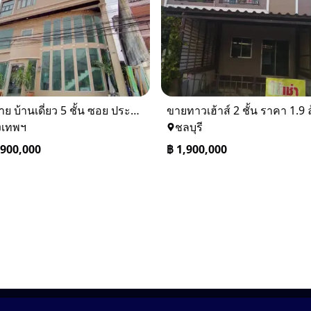
⚡ ขาย บ้านเดี่ยว 5 ชั้น ซอย ประชาชื่น 14 ใกล้ BTS
งเทพฯ
ชลบุรี
,900,000
฿
1,900,000