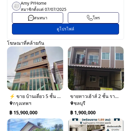
Amy PYHome
สมาชิกตั้งแต่
07/07/2025
สนทนา
โทร
ดูโปรไฟล์
โฆษณาที่คล้ายกัน
⚡ ขาย บ้านเดี่ยว 5 ชั้น ซอย ประชาชื่น 14 ใกล้ BTS
ขายทาวเฮ้าส์ 2 ชั้น ราคา 1.9 ล้านบาท ที่อยู่ ศรีราชา ชลบุรี
กรุงเทพฯ
ชลบุรี
฿
15,900,000
฿
1,900,000