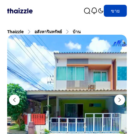
ขาย
Thaizzle
อสังหาริมทรัพย์
บ้าน