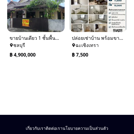
ขายบ้านเดียว 1 ชั้นพื้นที่ 102 ตรว บางละมุง ชลบุรี
ปล่อยเช่าบ้าน พร้อมขาย หมู่บ้านเจทาว ตำบลแสนภูดาษ
ชลบุรี
ฉะเชิงเทรา
฿
4,900,000
฿
7,500
เกี่ยวกับเรา
ติดต่อเรา
นโยบายความเป็นส่วนตัว