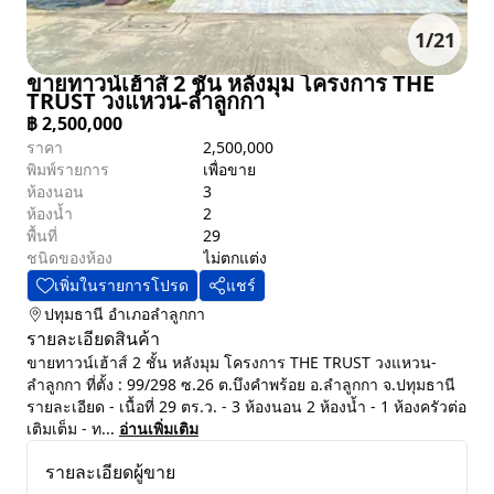
1
/
21
ขายทาวน์เฮ้าส์ 2 ชั้น หลังมุม โครงการ THE
TRUST วงแหวน-ลำลูกกา
฿
2,500,000
ราคา
2,500,000
พิมพ์รายการ
เพื่อขาย
ห้องนอน
3
ห้องน้ำ
2
พื้นที่
29
ชนิดของห้อง
ไม่ตกแต่ง
เพิ่มในรายการโปรด
แชร์
ปทุมธานี
อำเภอลำลูกกา
รายละเอียดสินค้า
ขายทาวน์เฮ้าส์ 2 ชั้น หลังมุม โครงการ THE TRUST วงแหวน-
ลำลูกกา ที่ตั้ง : 99/298 ซ.26 ต.บึงคำพร้อย อ.ลำลูกกา จ.ปทุมธานี
รายละเอียด - เนื้อที่ 29 ตร.ว. - 3 ห้องนอน 2 ห้องน้ำ - 1 ห้องครัวต่อ
เติมเต็ม - ท...
อ่านเพิ่มเติม
รายละเอียดผู้ขาย