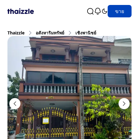
ขาย
Thaizzle
อสังหาริมทรัพย์
เชิงพานิชย์