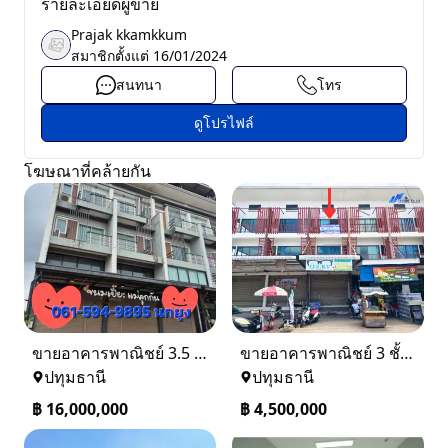
รายละเอียดผู้ขาย
Prajak kkamkkum
สมาชิกตั้งแต่
16/01/2024
สนทนา
โทร
ดูโปรไฟล์
โฆษณาที่คล้ายกัน
ขายอาคารพาณิชย์ 3.5 ชั้น เดอะเทรด รังสิต–คลอง 2 ติดถนน
ขายอาคารพาณิชย์ 3 ชั้น ทำเลทองในตลาดคลองสี่เมืองใหม่ คลองหลวง ปทุมธานี
ปทุมธานี
ปทุมธานี
฿
16,000,000
฿
4,500,000