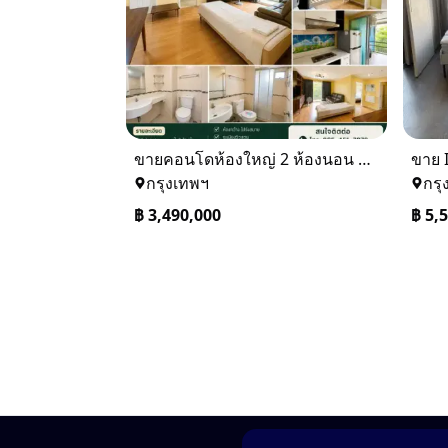
ขายคอนโดห้องใหญ่ 2 ห้องนอน ทำเลพระราม 8 Lumpini Place Rama VIII
กรุงเทพฯ
กรุ
฿
3,490,000
฿
5,