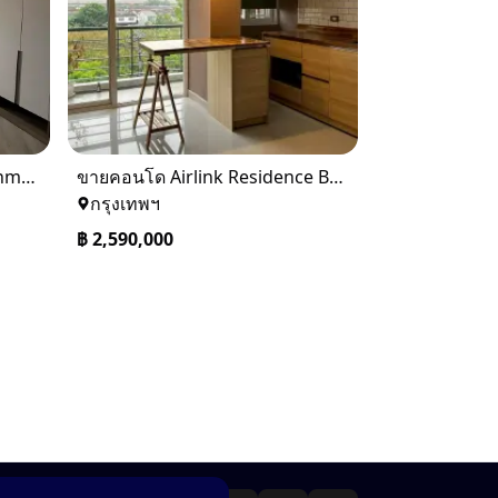
ขายคอนโด The Base saphanmai ย่านสะพานใหม่
ขายคอนโด Airlink Residence Building 7 Airport Link ลาดกระบัง
กรุงเทพฯ
฿
2,590,000