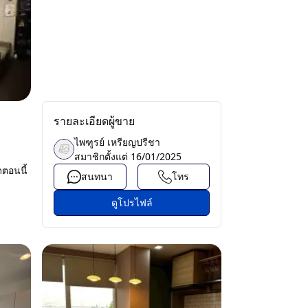
รายละเอียดผู้ขาย
ไพฑูรย์ เหรียญปรีชา
สมาชิกตั้งแต่
16/01/2025
ตอนนี้
สนทนา
โทร
ดูโปรไฟล์