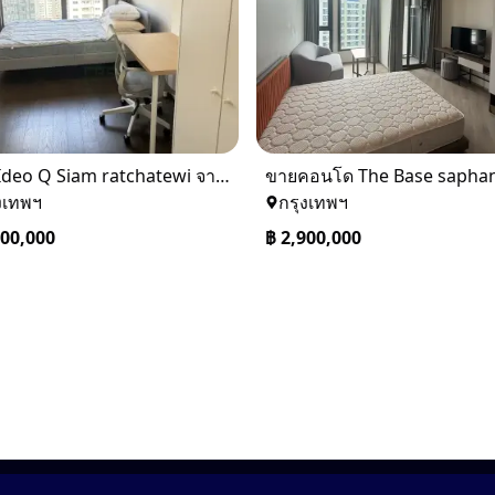
ขาย Ideo Q Siam ratchatewi จาก BTS ราชเทวี 300 เมตร เจ้าของขายเอง
งเทพฯ
กรุงเทพฯ
500,000
฿
2,900,000