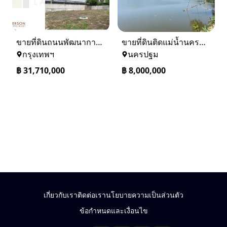
ขายที่ดินถนนพัฒนาการ 56 (ซอยเอื้อพัฒนา 15)
ขายที่ดินติดแม่น้ำนครชัยศรี จ.นครปฐม ทำเลดี ที่ดินถมแล้ว
กรุงเทพฯ
นครปฐม
฿
31,710,000
฿
8,000,000
เกี่ยวกับเรา
ติดต่อเรา
นโยบายความเป็นส่วนตัว
ข้อกำหนดและเงื่อนไข