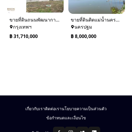
ขายที่ดินถนนพัฒนาการ 56 (ซอยเอื้อพัฒนา 15)
ขายที่ดินติดแม่น้ำนครชัยศรี จ.นครปฐม ทำเลดี ที่ดินถมแล้ว
กรุงเทพฯ
นครปฐม
฿
31,710,000
฿
8,000,000
เกี่ยวกับเรา
ติดต่อเรา
นโยบายความเป็นส่วนตัว
ข้อกำหนดและเงื่อนไข