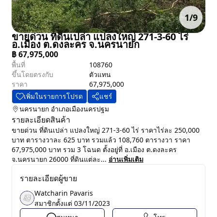
1
/
9
ขายด่วน ที่ดินเปล่า แปลงใหญ่ 271-3-60 ไร่
อ.เมือง ต.ดงละคร จ.นครนายก
฿
67,975,000
พื้นที่
108760
ขึ้นโดยตรงกับ
ตัวแทน
ราคา
67,975,000
เพิ่มในรายการโปรด
แชร์
นครนายก
อำเภอเมืองนครปฐม
รายละเอียดสินค้า
ขายด่วน ที่ดินเปล่า แปลงใหญ่ 271-3-60 ไร่ ราคาไร่ละ 250,000
บาท ตารางวาละ 625 บาท รวมแล้ว 108,760 ตารางวา ราคา
67,975,000 บาท รวม 3 โฉนด ตั้งอยู่ที่ อ.เมือง ต.ดงละคร
จ.นครนายก 26000 ที่ดินแต่ละ...
อ่านเพิ่มเติม
รายละเอียดผู้ขาย
Watcharin Pavaris
สมาชิกตั้งแต่
03/11/2023