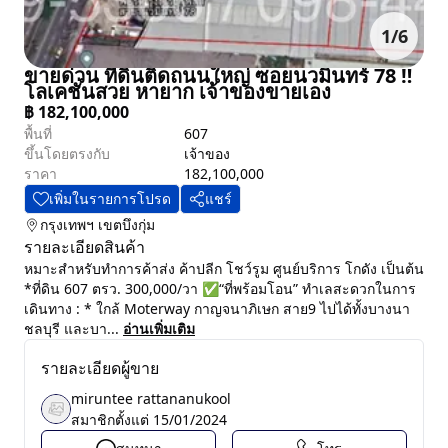
1
/
6
ขายด่วน ที่ดินติดถนนใหญ่ ซอยนวมินทร์ 78 ‼️
โลเคชั่นสวย หายาก เจ้าของขายเอง
฿
182,100,000
พื้นที่
607
ขึ้นโดยตรงกับ
เจ้าของ
ราคา
182,100,000
เพิ่มในรายการโปรด
แชร์
กรุงเทพฯ
เขตบึงกุ่ม
รายละเอียดสินค้า
หมาะสำหรับทำการค้าส่ง ค้าปลีก โชว์รูม ศูนย์บริการ โกดัง เป็นต้น
*ที่ดิน 607 ตรว. 300,000/วา ✅“ที่พร้อมโอน” ทำเลสะดวกในการ
เดินทาง : * ใกล้ Moterway กาญจนาภิเษก สาย9 ไปได้ทั้งบางนา
ชลบุรี และบา...
อ่านเพิ่มเติม
รายละเอียดผู้ขาย
miruntee rattananukool
สมาชิกตั้งแต่
15/01/2024