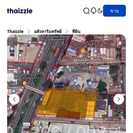
ขาย
Thaizzle
อสังหาริมทรัพย์
ที่ดิน