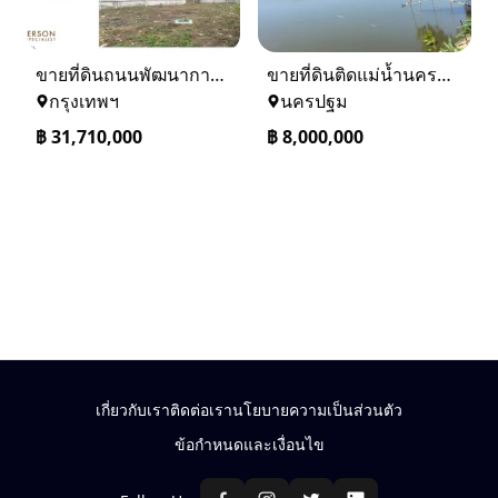
ขายที่ดินถนนพัฒนาการ 56 (ซอยเอื้อพัฒนา 15)
ขายที่ดินติดแม่น้ำนครชัยศรี จ.นครปฐม ทำเลดี ที่ดินถมแล้ว
กรุงเทพฯ
นครปฐม
฿
31,710,000
฿
8,000,000
เกี่ยวกับเรา
ติดต่อเรา
นโยบายความเป็นส่วนตัว
ข้อกำหนดและเงื่อนไข