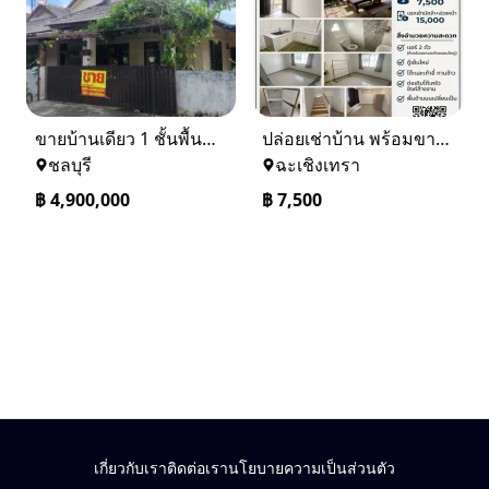
ขายบ้านเดียว 1 ชั้นพื้นที่ 102 ตรว บางละมุง ชลบุรี
ปล่อยเช่าบ้าน พร้อมขาย หมู่บ้านเจทาว ตำบลแสนภูดาษ
ชลบุรี
ฉะเชิงเทรา
฿
4,900,000
฿
7,500
เกี่ยวกับเรา
ติดต่อเรา
นโยบายความเป็นส่วนตัว