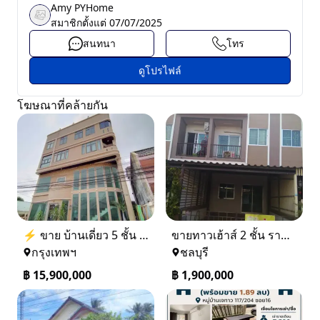
Amy PYHome
สมาชิกตั้งแต่
07/07/2025
สนทนา
โทร
ดูโปรไฟล์
โฆษณาที่คล้ายกัน
⚡ ขาย บ้านเดี่ยว 5 ชั้น ซอย ประชาชื่น 14 ใกล้ BTS
ขายทาวเฮ้าส์ 2 ชั้น ราคา 1.9 ล้านบาท ที่อยู่ ศรีราชา ชลบุรี
กรุงเทพฯ
ชลบุรี
฿
15,900,000
฿
1,900,000