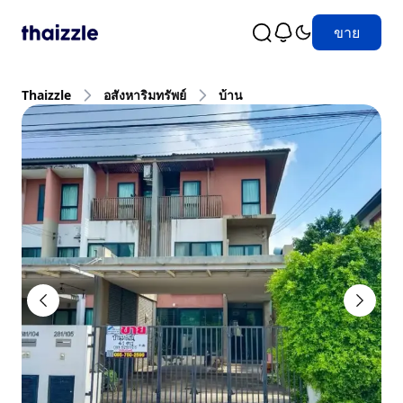
ขาย
Thaizzle
อสังหาริมทรัพย์
บ้าน