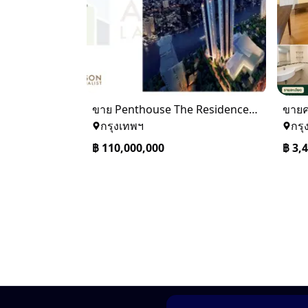
ขาย Penthouse The Residences at Mandarin Oriental Bangkok (ICONSIAM)
กรุงเทพฯ
กรุ
฿
110,000,000
฿
3,