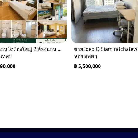
ขายคอนโดห้องใหญ่ 2 ห้องนอน ทำเลพระราม 8 Lumpini Place Rama VIII
งเทพฯ
กรุงเทพฯ
490,000
฿
5,500,000