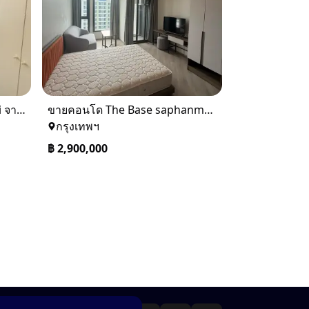
ขาย Ideo Q Siam ratchatewi จาก BTS ราชเทวี 300 เมตร เจ้าของขายเอง
ขายคอนโด The Base saphanmai ย่านสะพานใหม่
กรุงเทพฯ
฿
2,900,000