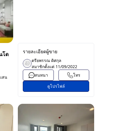
รายละเอียดผู้ขาย
อนโด
ตรียพรรณ ดิศกุล
สมาชิกตั้งแต่
11/09/2022
สนทนา
โทร
งแสน
ดูโปรไฟล์