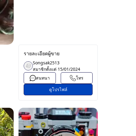
รายละเอียดผู้ขาย
Songsak2513
สมาชิกตั้งแต่
15/01/2024
สนทนา
โทร
ดูโปรไฟล์