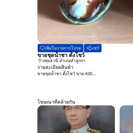
เพิ่มในรายการโปรด
แชร์
ขายชุดน้ำชา ตั้งโชว์
ปทุมธานี
อำเภอลำลูกกา
รายละเอียดสินค้า
ขายชุดน้ำชา ตั้งโชว์ ขาย 430...
โฆษณาที่คล้ายกัน