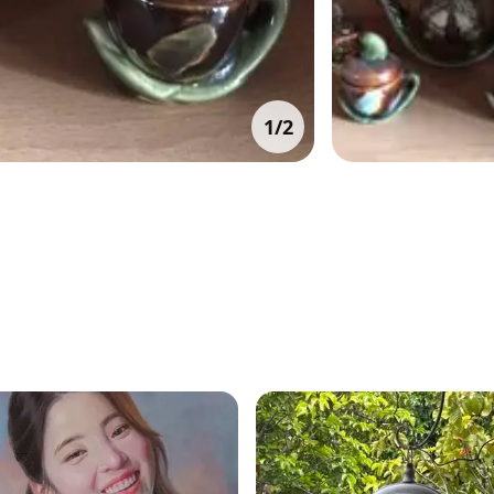
1
/
2