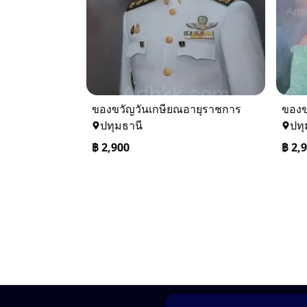
ของขวัญวันเกษียณอายุราชการ
ของข
ปทุมธานี
ปทุ
฿
2,900
฿
2,