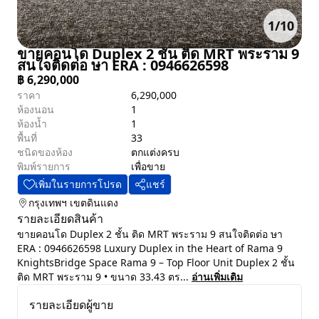
1
/
10
ขายคอนโด Duplex 2 ชั้น ติด MRT พระราม 9
สนใจติดต่อ ษา ERA : 0946626598
฿
6,290,000
ราคา
6,290,000
ห้องนอน
1
ห้องน้ำ
1
พื้นที่
33
ชนิดของห้อง
ตกแต่งครบ
พิมพ์รายการ
เพื่อขาย
เพิ่มในรายการโปรด
แชร์
กรุงเทพฯ
เขตดินแดง
รายละเอียดสินค้า
ขายคอนโด Duplex 2 ชั้น ติด MRT พระราม 9 สนใจติดต่อ ษา
ERA : 0946626598 Luxury Duplex in the Heart of Rama 9
KnightsBridge Space Rama 9 – Top Floor Unit Duplex 2 ชั้น
ติด MRT พระราม 9 • ขนาด 33.43 ตร...
อ่านเพิ่มเติม
รายละเอียดผู้ขาย