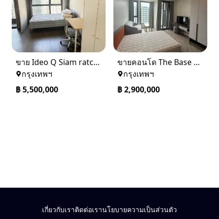
ขาย Ideo Q Siam ratchatewi จาก BTS ราชเทวี 300 เมตร เจ้าของขายเอง
ขายคอนโด The Base saphanmai ย่านสะพานใหม่
กรุงเทพฯ
กรุงเทพฯ
฿
5,500,000
฿
2,900,000
เกี่ยวกับเรา
ติดต่อเรา
นโยบายความเป็นส่วนตัว