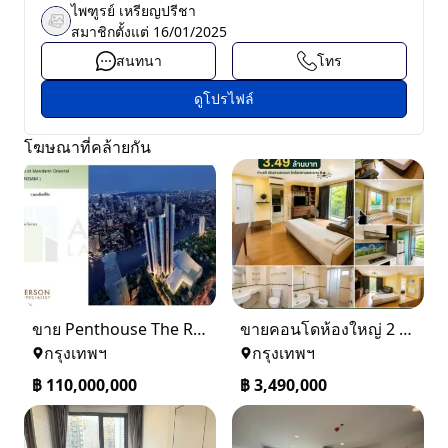
ไพฑูรย์ เหรียญปรีชา
สมาชิกตั้งแต่
16/01/2025
สนทนา
โทร
ดูโปรไฟล์
โฆษณาที่คล้ายกัน
ขาย Penthouse The Residences at Mandarin Oriental Bangkok (ICONSIAM)
ขายคอนโดห้องใหญ่ 2 ห้องนอน ทำเลพระราม 8 Lumpini Place Rama VIII
กรุงเทพฯ
กรุงเทพฯ
฿
110,000,000
฿
3,490,000