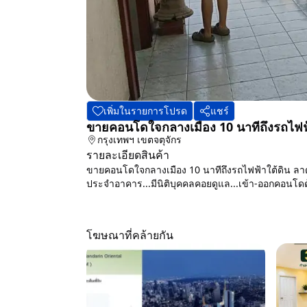
เพิ่มในรายการโปรด
แชร์
ขายคอนโดใจกลางเมือง 10 นาทีถึงรถไฟฟ
กรุงเทพฯ
เขตจตุจักร
รายละเอียดสินค้า
ขายคอนโดใจกลางเมือง 10 นาทีถึงรถไฟฟ้าใต้ดิน ลาด
ประจำอาคาร...มีนิติบุคคลคอยดูแล...เข้า-ออกคอนโดด้ว
โฆษณาที่คล้ายกัน