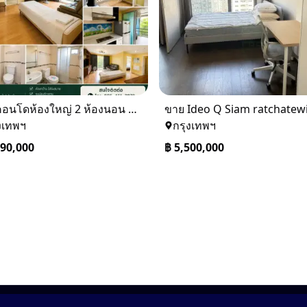
ขายคอนโดห้องใหญ่ 2 ห้องนอน ทำเลพระราม 8 Lumpini Place Rama VIII
งเทพฯ
กรุงเทพฯ
490,000
฿
5,500,000