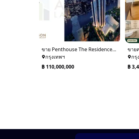
ขาย Penthouse The Residences at Mandarin Oriental Bangkok (ICONSIAM)
กรุงเทพฯ
กรุ
฿
110,000,000
฿
3,