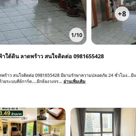
+
8
1
/
10
้าใต้ดิน ลาดพร้าว สนใจติดต่อ 0981655428
พร้าว สนใจติดต่อ 0981655428 มียามรักษาความปลอดภัย 24 ชั่วโมง...มีแ
ยระบบคีย์การ์ด....มีกล้องวงจร...
อ่านเพิ่มเติม