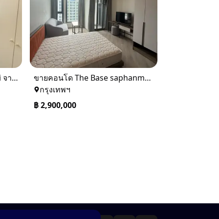
ขาย Ideo Q Siam ratchatewi จาก BTS ราชเทวี 300 เมตร เจ้าของขายเอง
ขายคอนโด The Base saphanmai ย่านสะพานใหม่
กรุงเทพฯ
฿
2,900,000