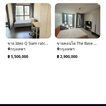
ขาย Ideo Q Siam ratchatewi จาก BTS ราชเทวี 300 เมตร เจ้าของขายเอง
ขายคอนโด The Base saphanmai ย่านสะพานใหม่
กรุงเทพฯ
กรุงเทพฯ
฿
5,500,000
฿
2,900,000