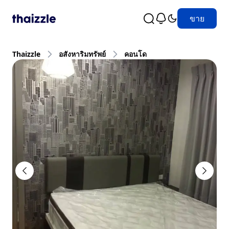
ขาย
Thaizzle
อสังหาริมทรัพย์
คอนโด