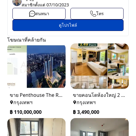
สมาชิกตั้งแต่
07/10/2023
สนทนา
โทร
ดูโปรไฟล์
โฆษณาที่คล้ายกัน
ขาย Penthouse The Residences at Mandarin Oriental Bangkok (ICONSIAM)
ขายคอนโดห้องใหญ่ 2 ห้องนอน ทำเลพระราม 8 Lumpini Place Rama VIII
กรุงเทพฯ
กรุงเทพฯ
฿
110,000,000
฿
3,490,000