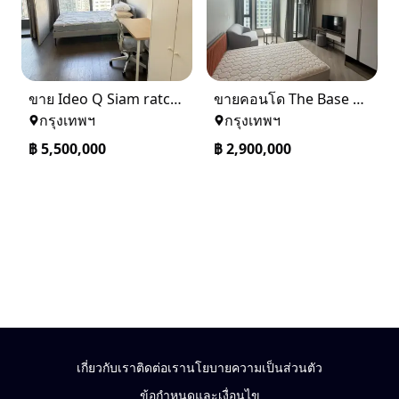
ขาย Ideo Q Siam ratchatewi จาก BTS ราชเทวี 300 เมตร เจ้าของขายเอง
ขายคอนโด The Base saphanmai ย่านสะพานใหม่
กรุงเทพฯ
กรุงเทพฯ
฿
5,500,000
฿
2,900,000
เกี่ยวกับเรา
ติดต่อเรา
นโยบายความเป็นส่วนตัว
ข้อกำหนดและเงื่อนไข