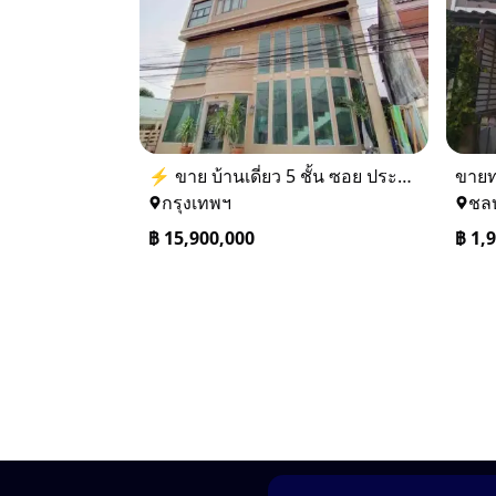
⚡ ขาย บ้านเดี่ยว 5 ชั้น ซอย ประชาชื่น 14 ใกล้ BTS
กรุงเทพฯ
ชลบ
฿
15,900,000
฿
1,