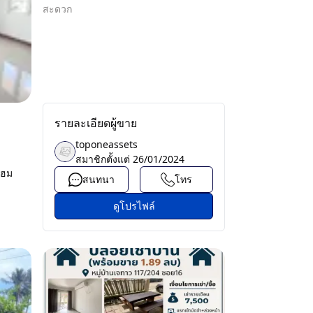
สะดวก
รายละเอียดผู้ขาย
toponeassets
สมาชิกตั้งแต่
26/01/2024
โฮม
สนทนา
โทร
ดูโปรไฟล์