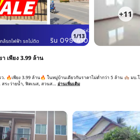
+
11
1
/
13
า เพียง 3.99 ล้าน
ว. 🔥เพียง 3.99 ล้าน🔥 ในหมู่บ้านเดียวกันราคาไม่ต่ำกว่า 5 ล้าน 🏘️ มบ.
, สระว่ายน้ำ, ฟิตเนส, สวนส...
อ่านเพิ่มเติม