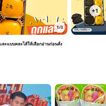
+
1
1
/
3
และแบบคละไส้ให้เลือกอ่านก่อนสั่ง