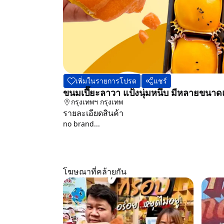
เพิ่มในรายการโปรด
แชร์
ขนมเปี๊ยะลาวา แป้งนุ่มหนึบ มีหลายขนาด
กรุงเทพฯ
กรุงเทพ
รายละเอียดสินค้า
no brand...
โฆษณาที่คล้ายกัน