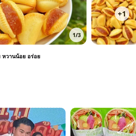
+
1
1
/
3
 หวานน้อย อร่อย