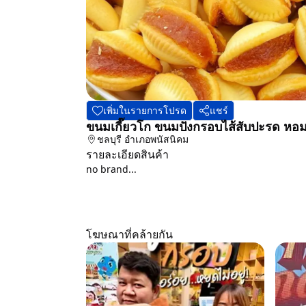
เพิ่มในรายการโปรด
แชร์
ขนมเกี๊ยวโก ขนมปังกรอบไส้สับปะรด หอม
ชลบุรี
อำเภอพนัสนิคม
รายละเอียดสินค้า
no brand...
โฆษณาที่คล้ายกัน