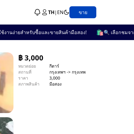
TH
|
EN
ขาย
🛍️
ง่ายสำหรับซื้อและขายสินค้ามือสอง!
🔍 เลือกชมจากกว่า 2
฿
3,000
หมวดย่อย
กีตาร์
สถานที่
กรุงเทพฯ -> กรุงเทพ
ราคา
3,000
สภาพสินค้า
มือสอง