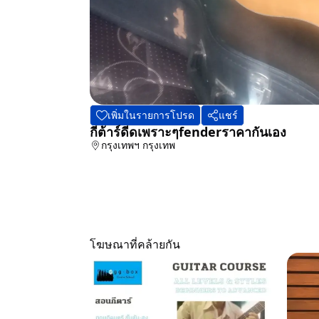
เพิ่มในรายการโปรด
แชร์
กีต้าร์ดีดเพราะๆfenderราคากันเอง
กรุงเทพฯ
กรุงเทพ
โฆษณาที่คล้ายกัน