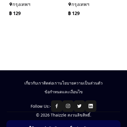
กรุงเทพฯ
กรุงเทพฯ
฿
129
฿
129
เกี่ยวกับเรา
ติดต่อเรา
นโยบายความเป็นส่วนตัว
ข้อกำหนดและเงื่อนไข
Follow Us:-
© 2026 Thaizzle สงวนลิขสิทธิ์.