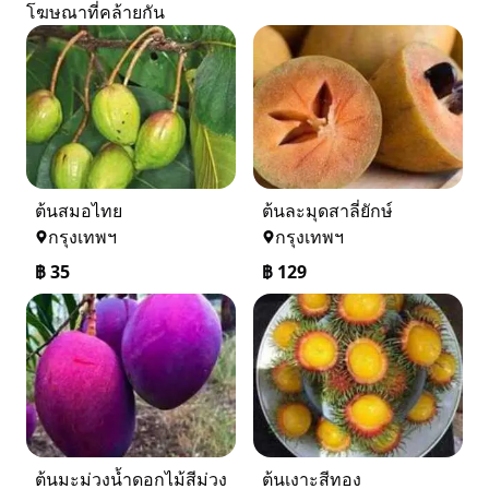
โฆษณาที่คล้ายกัน
ต้นสมอไทย
ต้นละมุดสาลี่ยักษ์
กรุงเทพฯ
กรุงเทพฯ
฿
35
฿
129
ต้นมะม่วงน้ำดอกไม้สีม่วง
ต้นเงาะสีทอง