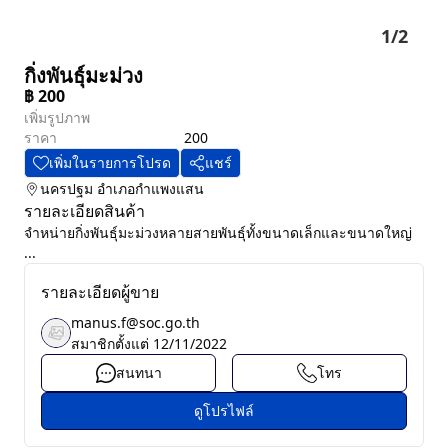
1
/
2
กิ่งพันธุ์มะม่วง
฿
200
เพิ่มรูปภาพ
ราคา
200
เพิ่มในรายการโปรด
แชร์
นครปฐม
อำเภอกำแพงแสน
รายละเอียดสินค้า
จำหน่ายกิ่งพันธุ์มะม่วงหลายสายพันธุ์ทั้งขนาดเล็กและขนาดใหญ่
...
รายละเอียดผู้ขาย
manus.f@soc.go.th
สมาชิกตั้งแต่
12/11/2022
สนทนา
โทร
ดูโปรไฟล์