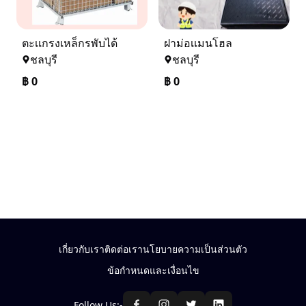
ตะเเกรงเหล็กรพับได้
ฝาม่อเเมนโฮล
ชลบุรี
ชลบุรี
฿
0
฿
0
เกี่ยวกับเรา
ติดต่อเรา
นโยบายความเป็นส่วนตัว
ข้อกำหนดและเงื่อนไข
Follow Us:-