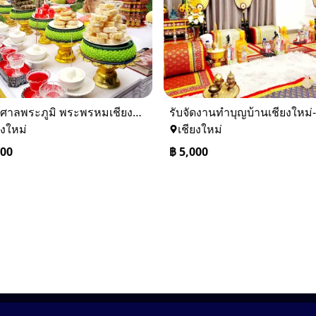
รับตั้งศาลพระภูมิ พระพรหมเชียงใหม่ และทั่วภาคเหนือ 0884158464
ยงใหม่
เชียงใหม่
000
฿
5,000