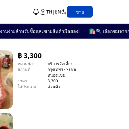
TH
|
EN
ขาย
🛍️
ายสำหรับซื้อและขายสินค้ามือสอง!
🔍 เลือกชมจากกว่า 25 
฿
3,300
หมวดย่อย
บริการจัดเลี้ยง
สถานที่
กรุงเทพฯ -> เขต
หนองแขม
ราคา
3,300
ใส่ประเภท
ส่วนตัว