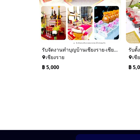
รับจัดงานทำบุญบ้านเชียงราย-เชียงใหม่ 0884158464
เชียงราย
เชี
฿
5,000
฿
5,