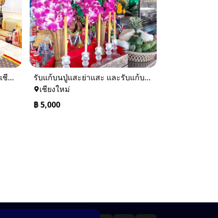
รับจัดงานทำบุญบ้านเชียงใหม่-เชียงราย และทั่วภาคเหนือ 0884158464
รับแก้บนปู่แสะย่าแสะ และรับแก้บนทั่วภาคเหนือ 0884158464
เชียงใหม่
฿
5,000