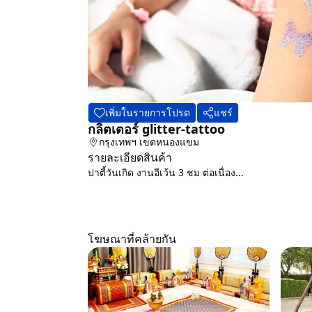
เพิ่มในรายการโปรด
แชร์
กลิตเตอร์ glitter-tattoo
กรุงเทพฯ
เขตหนองแขม
รายละเอียดสินค้า
ปาตี้วันเกิด งานอีเว้น 3 ชม ต่อเนื่อง...
โฆษณาที่คล้ายกัน