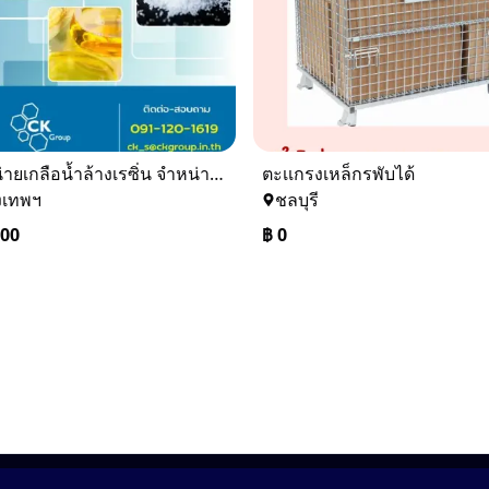
จำหน่ายเกลือน้ำล้างเรซิ่น จำหน่ายเกลือน้ำอุตสาหกรรม
ตะเเกรงเหล็กรพับได้
งเทพฯ
ชลบุรี
000
฿
0