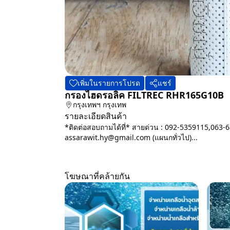
เพิ่มในรายการโปรด
แชร์
กรองไฮดรอลิค FILTREC RHR165G10B
กรุงเทพฯ
กรุงเทพ
รายละเอียดสินค้า
*ติดต่อสอบถามได้ที่* สายด่วน : 092-5359115,063-6
assarawit.hy@gmail.com (แผนกทั่วไป)...
โฆษณาที่คล้ายกัน