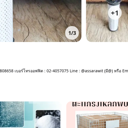
+
1
1
/
3
808658 เบอร์โทรออฟฟิต : 02-4057075 Line : @assarawit (มี@) หรือ Ema