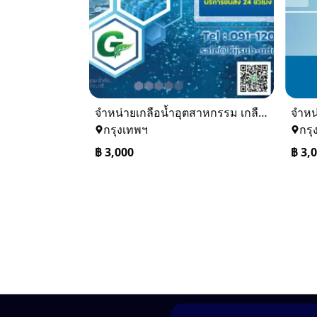
จำหน่ายเกลือน้ำอุตสาหกรรม เกลือน้ำล้างเรซิ่น
กรุงเทพฯ
กรุ
฿
3,000
฿
3,