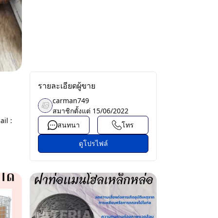
รายละเอียดผู้ขาย
carman749
สมาชิกตั้งแต่
15/06/2022
il :
สนทนา
โทร
ดูโปรไฟล์