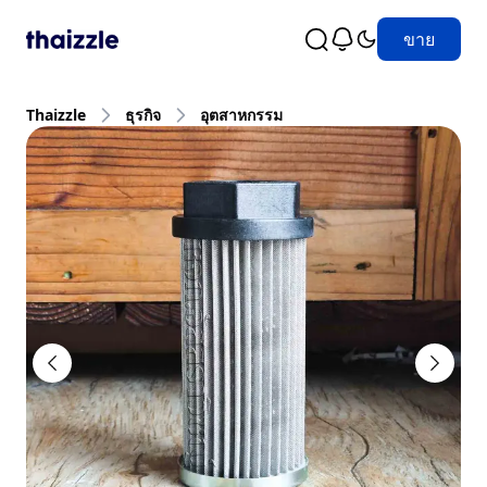
ขาย
Thaizzle
ธุรกิจ
อุตสาหกรรม