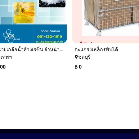
จำหน่ายเกลือน้ำล้างเรซิ่น จำหน่ายเกลือน้ำอุตสาหกรรม
ตะเเกรงเหล็กรพับได้
งเทพฯ
ชลบุรี
000
฿
0