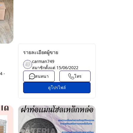
รายละเอียดผู้ขาย
carman749
สมาชิกตั้งแต่
15/06/2022
4 -
สนทนา
โทร
ดูโปรไฟล์