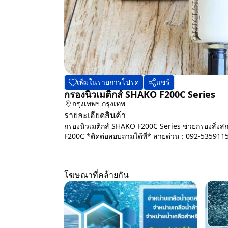
เพิ่มในรายการโปรด
แชร์
กรองนิวเมติกส์ SHAKO F200C Series
กรุงเทพฯ
กรุงเทพ
รายละเอียดสินค้า
กรองนิวเมติกส์ SHAKO F200C Series ช่วยกรองสิ่งสกป
F200C *ติดต่อสอบถามได้ที่* สายด่วน : 092-535911
โฆษณาที่คล้ายกัน