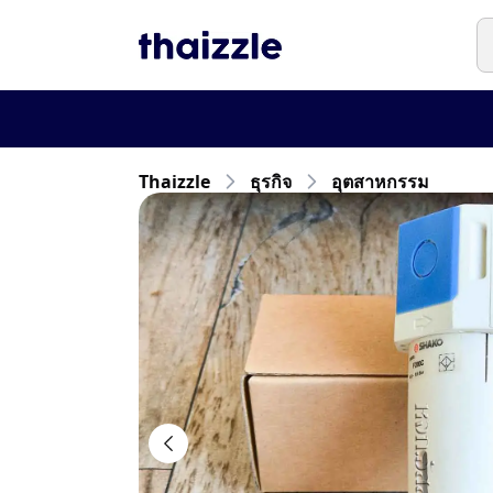
Thaizzle
ธุรกิจ
อุตสาหกรรม