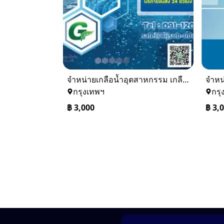
จำหน่ายเกลือน้ำอุตสาหกรรม เกลือน้ำล้างเรซิ่น
กรุงเทพฯ
กรุ
฿
3,000
฿
3,