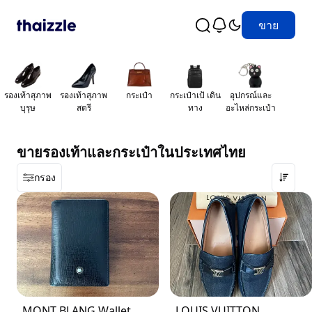
ขาย
รองเท้าสุภาพ
รองเท้าสุภาพ
กระเป๋า
กระเป๋าเป้ เดิน
อุปกรณ์และ
บุรุษ
สตรี
ทาง
อะไหล่กระเป๋า
ขายรองเท้าและกระเป๋าในประเทศไทย
กรอง
MONT BLANG Wallet
LOUIS VUITTON