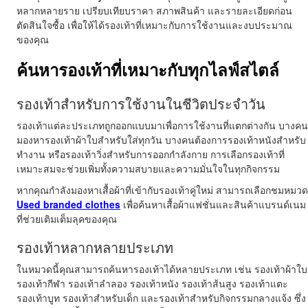
หลากหลายราย เปรียบเทียบราคา สภาพสินค้า และรายละเอียดก่อน
ตัดสินใจซื้อ เพื่อให้ได้รองเท้าที่เหมาะกับการใช้งานและงบประมาณ
ของคุณ
ค้นหารองเท้าที่เหมาะกับทุกไลฟ์สไตล์
รองเท้าสำหรับการใช้งานในชีวิตประจำวัน
รองเท้าแต่ละประเภทถูกออกแบบมาเพื่อการใช้งานที่แตกต่างกัน บางคน
มองหารองเท้าผ้าใบสำหรับใส่ทุกวัน บางคนต้องการรองเท้าหนังสำหรับ
ทำงาน หรือรองเท้าวิ่งสำหรับการออกกำลังกาย การเลือกรองเท้าที่
เหมาะสมจะช่วยเพิ่มทั้งความสบายและความมั่นใจในทุกกิจกรรม
หากคุณกำลังมองหาเสื้อผ้าที่เข้ากับรองเท้าคู่ใหม่ สามารถเลือกชมหมวด
Used branded clothes
เพื่อค้นหาเสื้อผ้าแฟชั่นและสินค้าแบรนด์เนม
ที่ช่วยเติมเต็มลุคของคุณ
รองเท้าหลากหลายประเภท
ในหมวดนี้คุณสามารถค้นหารองเท้าได้หลายประเภท เช่น รองเท้าผ้าใบ
รองเท้ากีฬา รองเท้าลำลอง รองเท้าหนัง รองเท้าส้นสูง รองเท้าแตะ
รองเท้าบูท รองเท้าสำหรับเด็ก และรองเท้าสำหรับกิจกรรมกลางแจ้ง ซึ่ง