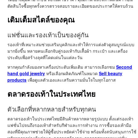
ตัดสินใจซื้อทุกครั้งควรตรวจสอบรายละเอียดของประกาศให้ครบถ้วน
เติมเต็มสไตล์ของคุณ
แฟชั่นและรองเท้าเป็นของคู่กัน
รองเท้าที่เหมาะสมช่วยเสริมบุคลิกและทำให้การแต่งตัวดูสมบูรณ์แบบ
มากยิ่งขึ้น หลายคนเลือกจับคู่รองเท้ากับเสื้อผ้า กระเป๋า และเครื่อง
ประดับเพื่อสร้างลุคที่โดดเด่นในแต่ละวัน
หากคุณกำลังมองหาเครื่องประดับเพิ่มเติม สามารถเลือกชม
Second
hand gold jewelry
หรือเลือกผลิตภัณฑ์ในหมวด
Sell beauty
products
เพื่อดูแลตัวเองและเสริมความมั่นใจในทุกโอกาส
ตลาดรองเท้าในประเทศไทย
ตัวเลือกที่หลากหลายสำหรับทุกคน
ตลาดรองเท้าในประเทศไทยมีสินค้าหลากหลายรูปแบบ ตั้งแต่รองเท้า
แฟชั่นไปจนถึงรองเท้าสำหรับกีฬาและการทำงาน การซื้อรองเท้ามือ
สองที่มีคุณภาพช่วยให้ผู้ซื้อประหยัดค่าใช้จ่าย พร้อมทั้งสนับสนุนการใช้
ทรัพยากรอย่างคุ้มค่าและลดการสร้างขยะจากอุตสาหกรรมแฟชั่น