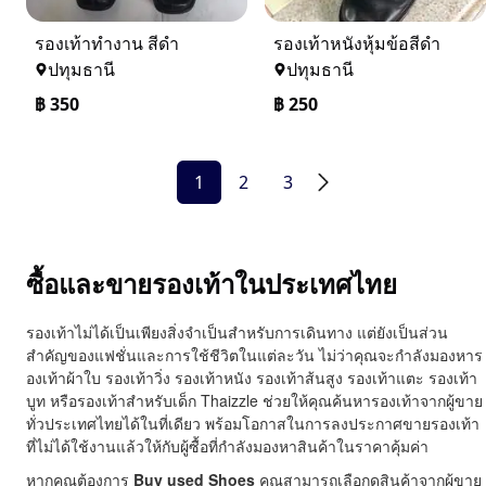
รองเท้าทำงาน สีดำ
รองเท้าหนังหุ้มข้อสีดำ
ปทุมธานี
ปทุมธานี
฿
350
฿
250
1
2
3
ซื้อและขายรองเท้าในประเทศไทย
รองเท้าไม่ได้เป็นเพียงสิ่งจำเป็นสำหรับการเดินทาง แต่ยังเป็นส่วน
สำคัญของแฟชั่นและการใช้ชีวิตในแต่ละวัน ไม่ว่าคุณจะกำลังมองหาร
องเท้าผ้าใบ รองเท้าวิ่ง รองเท้าหนัง รองเท้าส้นสูง รองเท้าแตะ รองเท้า
บูท หรือรองเท้าสำหรับเด็ก Thaizzle ช่วยให้คุณค้นหารองเท้าจากผู้ขาย
ทั่วประเทศไทยได้ในที่เดียว พร้อมโอกาสในการลงประกาศขายรองเท้า
ที่ไม่ได้ใช้งานแล้วให้กับผู้ซื้อที่กำลังมองหาสินค้าในราคาคุ้มค่า
หากคุณต้องการ
Buy used Shoes
คุณสามารถเลือกดูสินค้าจากผู้ขาย