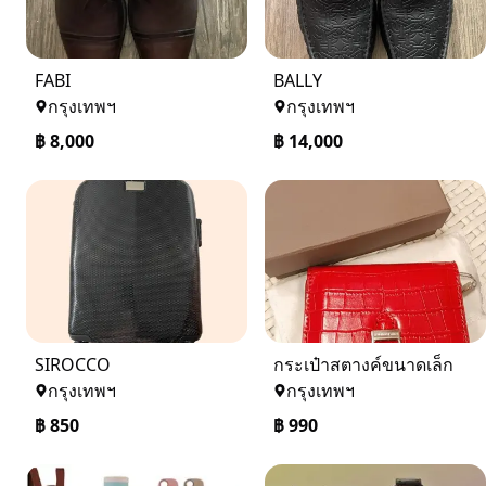
FABI
BALLY
กรุงเทพฯ
กรุงเทพฯ
฿
8,000
฿
14,000
SIROCCO
กระเป๋าสตางค์ขนาดเล็ก
กรุงเทพฯ
กรุงเทพฯ
฿
850
฿
990