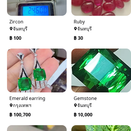
Zircon
Ruby
จันทบุรี
จันทบุรี
฿
100
฿
30
Emerald earring
Gemstone
กรุงเทพฯ
จันทบุรี
฿
100,700
฿
10,000