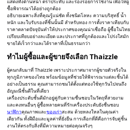
แสดงทั้งด้านหน้า ตราประทับ และร่องรอยการใช้งาน เพื่อให้ผู้
ซื้อพิจารณาได้อย่างถูกต้อง
อธิบายเฉพาะสิ่งที่คุณรู้แน่ชัด ทั้งชนิดโลหะ ความบริสุทธิ์ น้ำ
หนัก และใบรับรองที่ชิ้นนั้นมี สำหรับทอง การตั้งราคาเทียบกับ
ราคาตลาดปัจจุบันทำให้ประกาศของคุณน่าเชื่อถือ ผู้ซื้อในไทย
เปรียบเทียบอย่างละเอียด และประกาศที่ถูกต้องและโปร่งใสมัก
ขายได้เร็วกว่าและได้ราคาที่เป็นธรรมกว่า
ทำไมผู้ซื้อและผู้ขายจึงเลือก Thaizzle
ผู้คนกลับมาที่ Thaizzle เพราะประกาศมาจากผู้ขายตัวจริงใน
ทุกภูมิภาคของไทย พร้อมข้อมูลที่ช่วยให้พิจารณาแต่ละชิ้นได้
อย่างเป็นธรรม คุณสามารถชมได้ตั้งแต่ทองใช้ทุกวันไปจนถึง
อัญมณีชั้นดีในที่เดียว
เครื่องประดับชั้นดีมักอยู่คู่กับความชื่นชอบในวัตถุที่สวยงาม
และคงทนอื่นๆ ผู้ซื้อหลายคนที่รักเครื่องประดับยังชื่นชอบ
นาฬิกา
คุณภาพและ
ของเก่า
สะสม ด้วยหลงใหลในคุณค่า
เดียวกัน ทั้งฝีมือและมูลค่าที่ยั่งยืน การเลือกที่ดีคือการจับคู่ชิ้น
งานให้ตรงกับสิ่งที่มีความหมายต่อคุณจริงๆ