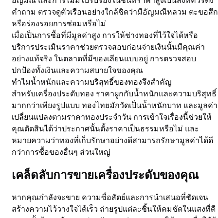
อัญมณี และการไม่มีใบรับรองในชิ้นที่ราคาสูงเป็นสิ่งที่ควรตั้ง
คำถาม ตรวจดูตัวเรือนอย่างใกล้ชิดว่ามีอัญมณีหลวม ตะขอสึก
หรือร่องรอยการซ่อมหรือไม่
เมื่อเป็นการซื้อที่มีมูลค่าสูง การให้ช่างทองที่ไว้ใจได้หรือ
บริการประเมินราคาช่วยตรวจสอบก่อนจ่ายเงินนั้นมีคุณค่า
อย่างแท้จริง ในตลาดที่มีของเลียนแบบอยู่ การตรวจสอบ
ปกป้องทั้งเงินและความสบายใจของคุณ
ทำไมน้ำหนักและความบริสุทธิ์ของทองจึงสำคัญ
สำหรับเครื่องประดับทอง ราคาผูกกับน้ำหนักและความบริสุทธิ์
มากกว่าเพียงรูปแบบ ทองไทยมักวัดเป็นน้ำหนักบาท และมูลค่า
เปลี่ยนแปลงตามราคาทองประจำวัน การเข้าใจเรื่องนี้ช่วยให้
คุณตัดสินได้ว่าประกาศนั้นตั้งราคาเป็นธรรมหรือไม่ และ
หมายความว่าทองที่เก็บรักษาอย่างดีสามารถรักษามูลค่าได้ดี
กว่าการซื้อของอื่นๆ ส่วนใหญ่
เคล็ดลับการขายเครื่องประดับของคุณ
หากคุณกำลังจะขาย ความซื่อสัตย์และการนำเสนอที่ชัดเจน
สร้างความไว้วางใจได้เร็ว ถ่ายรูปแต่ละชิ้นให้คมชัดในแสงที่ดี