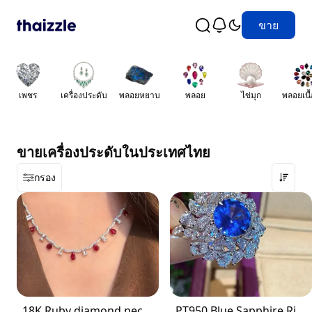
ขาย
เพชร
เครื่องประดับ
พลอยหยาบ
พลอย
ไข่มุก
พลอยเนื
ขายเครื่องประดับในประเทศไทย
กรอง
18K Ruby diamond necklace
PT950 Blue Sapphire Ring