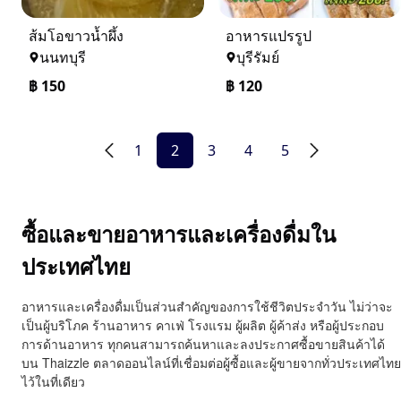
ส้มโอขาวน้ำผึ้ง
อาหารแปรรูป
นนทบุรี
บุรีรัมย์
฿
150
฿
120
1
2
3
4
5
ซื้อและขายอาหารและเครื่องดื่มใน
ประเทศไทย
อาหารและเครื่องดื่มเป็นส่วนสำคัญของการใช้ชีวิตประจำวัน ไม่ว่าจะ
เป็นผู้บริโภค ร้านอาหาร คาเฟ่ โรงแรม ผู้ผลิต ผู้ค้าส่ง หรือผู้ประกอบ
การด้านอาหาร ทุกคนสามารถค้นหาและลงประกาศซื้อขายสินค้าได้
บน Thaizzle ตลาดออนไลน์ที่เชื่อมต่อผู้ซื้อและผู้ขายจากทั่วประเทศไทย
ไว้ในที่เดียว