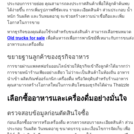
ประกอบการรายย่อย คุณสามารถลงประกาศสินค้าเพื่อให้ลูกค้าค้นพบ
ได้ง่ายขึ้น การเพิ่มรูปภาพที่ชัดเจน รายละเอียดสินค้า ส่วนประกอบ น้ำ
หนัก วันผลิต และวันหมดอายุ จะช่วยสร้างความน่าเชื่อถือและเพิ่ม
โอกาสในการขาย
หากธุรกิจของคุณต้องใช้รถสำหรับขนส่งสินค้า สามารถเลือกชมหมวด
Old trucks for sale
เพื่อค้นหารถเพื่อการพาณิชย์ที่เหมาะกับการขนส่ง
อาหารและเครื่องดื่ม
ขยายฐานลูกค้าของธุรกิจอาหาร
การขายผ่านแพลตฟอร์มออนไลน์ช่วยให้ธุรกิจเข้าถึงลูกค้าได้มากกว่า
การขายหน้าร้านเพียงอย่างเดียว ไม่ว่าจะเป็นสินค้าในท้องถิ่น อาหาร
นำเข้า ผลิตภัณฑ์ออร์แกนิก เครื่องดื่ม หรือวัตถุดิบสำหรับร้านอาหาร
คุณสามารถสร้างโอกาสใหม่ในการเติบโตของธุรกิจได้ผ่าน Thaizzle
เลือกซื้ออาหารและเครื่องดื่มอย่างมั่นใจ
ตรวจสอบข้อมูลก่อนตัดสินใจซื้อ
ก่อนเลือกซื้ออาหารหรือเครื่องดื่ม ควรตรวจสอบรายละเอียดสินค้า ส่วน
ประกอบ วันผลิต วันหมดอายุ ขนาดบรรจุ และเงื่อนไขการจัดเก็บ เพื่อ