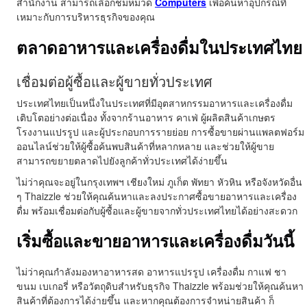
สำนักงาน สามารถเลือกชมหมวด
Computers
เพื่อค้นหาอุปกรณ์ที่
เหมาะกับการบริหารธุรกิจของคุณ
ตลาดอาหารและเครื่องดื่มในประเทศไทย
เชื่อมต่อผู้ซื้อและผู้ขายทั่วประเทศ
ประเทศไทยเป็นหนึ่งในประเทศที่มีอุตสาหกรรมอาหารและเครื่องดื่ม
เติบโตอย่างต่อเนื่อง ทั้งจากร้านอาหาร คาเฟ่ ผู้ผลิตสินค้าเกษตร
โรงงานแปรรูป และผู้ประกอบการรายย่อย การซื้อขายผ่านแพลตฟอร์ม
ออนไลน์ช่วยให้ผู้ซื้อค้นพบสินค้าที่หลากหลาย และช่วยให้ผู้ขาย
สามารถขยายตลาดไปยังลูกค้าทั่วประเทศได้ง่ายขึ้น
ไม่ว่าคุณจะอยู่ในกรุงเทพฯ เชียงใหม่ ภูเก็ต พัทยา หัวหิน หรือจังหวัดอื่น
ๆ Thaizzle ช่วยให้คุณค้นหาและลงประกาศซื้อขายอาหารและเครื่อง
ดื่ม พร้อมเชื่อมต่อกับผู้ซื้อและผู้ขายจากทั่วประเทศไทยได้อย่างสะดวก
เริ่มซื้อและขายอาหารและเครื่องดื่มวันนี้
ไม่ว่าคุณกำลังมองหาอาหารสด อาหารแปรรูป เครื่องดื่ม กาแฟ ชา
ขนม เบเกอรี่ หรือวัตถุดิบสำหรับธุรกิจ Thaizzle พร้อมช่วยให้คุณค้นหา
สินค้าที่ต้องการได้ง่ายขึ้น และหากคุณต้องการจำหน่ายสินค้า ก็