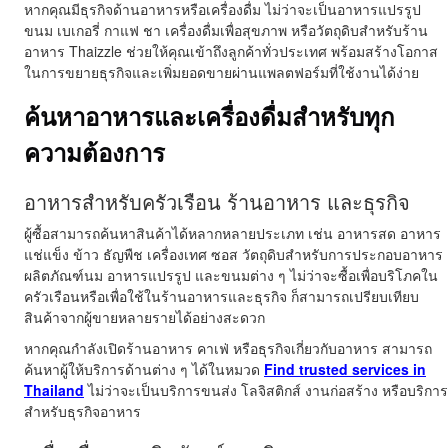
หากคุณมีธุรกิจด้านอาหารหรือเครื่องดื่ม ไม่ว่าจะเป็นอาหารแปรรูป
ขนม เบเกอรี่ กาแฟ ชา เครื่องดื่มเพื่อสุขภาพ หรือวัตถุดิบสำหรับร้าน
อาหาร Thaizzle ช่วยให้คุณเข้าถึงลูกค้าทั่วประเทศ พร้อมสร้างโอกาส
ในการขยายธุรกิจและเพิ่มยอดขายผ่านแพลตฟอร์มที่ใช้งานได้ง่าย
ค้นหาอาหารและเครื่องดื่มสำหรับทุก
ความต้องการ
อาหารสำหรับครัวเรือน ร้านอาหาร และธุรกิจ
ผู้ซื้อสามารถค้นหาสินค้าได้หลากหลายประเภท เช่น อาหารสด อาหาร
แช่แข็ง ข้าว ธัญพืช เครื่องเทศ ซอส วัตถุดิบสำหรับการประกอบอาหาร
ผลิตภัณฑ์นม อาหารแปรรูป และขนมต่าง ๆ ไม่ว่าจะซื้อเพื่อบริโภคใน
ครัวเรือนหรือเพื่อใช้ในร้านอาหารและธุรกิจ ก็สามารถเปรียบเทียบ
สินค้าจากผู้ขายหลายรายได้อย่างสะดวก
หากคุณกำลังเปิดร้านอาหาร คาเฟ่ หรือธุรกิจเกี่ยวกับอาหาร สามารถ
ค้นหาผู้ให้บริการด้านต่าง ๆ ได้ในหมวด
Find trusted services in
Thailand
ไม่ว่าจะเป็นบริการขนส่ง โลจิสติกส์ งานก่อสร้าง หรือบริการ
สำหรับธุรกิจอาหาร