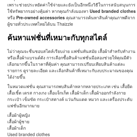
เพราะช่วยประหยัดค่าใช้จ่ายและยังเป็นอีกหนึ่งวิธีในการสนับสนุนการ
ใช้ทรัพยากรอย่างคุ้มค่า หากคุณกำลังมองหา
Used branded clothes
หรือ
Pre-owned accessories
คุณสามารถค้นหาสินค้าคุณภาพดีจาก
ผู้ขายทั่วประเทศไทยได้บน Thaizzle
ค้นหาแฟชั่นที่เหมาะกับทุกสไตล์
ไม่ว่าคุณจะชื่นชอบสไตล์เรียบง่าย แฟชั่นทันสมัย เสื้อผ้าสำหรับทำงาน
หรือเสื้อผ้าแบรนด์ดัง การเลือกซื้อสินค้าแฟชั่นมือสองช่วยให้คุณมีตัว
เลือกมากขึ้นในราคาที่คุ้มค่า คุณสามารถเปรียบเทียบสินค้าแต่ละ
รายการ ดูรายละเอียด และเลือกสินค้าที่เหมาะกับงบประมาณของคุณ
ได้ง่ายขึ้น
ในหมวดแฟชั่น คุณสามารถพบสินค้าหลากหลายประเภท เช่น เสื้อยืด
เสื้อเชิ้ต เดรส กางเกง เสื้อแจ็กเก็ต เสื้อผ้าเด็ก เสื้อผ้าออกกำลังกาย
กระเป๋า เข็มขัด กระเป๋าสตางค์ แว่นกันแดด หมวก และเครื่องประดับ
แฟชั่นอีกมากมาย
เสื้อผ้าผู้หญิง
เสื้อผ้าผู้ชาย
เสื้อผ้าเด็ก
Used branded clothes