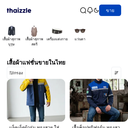
ขาย
เสื้อผ้าสุภาพ
เสื้อผ้าสุภาพ
เครื่องแต่งกาย
แว่นตา
บุรุษ
สตรี
เสื้อผ้าแฟชั่นขายในไทย
กรอง
แจ็คเก็ตผ้าร่ม ทรงสวย ใส่ได้ทุกวัน
เสื้อช็อปยูนิฟอร์ม ทรงสวย งานคุณภาพ พร้อมใช้งานจริง