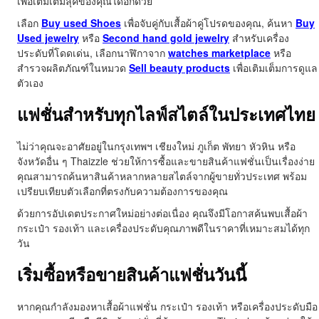
เพื่อเติมเต็มลุคของคุณได้อีกด้วย
เลือก
Buy used Shoes
เพื่อจับคู่กับเสื้อผ้าคู่โปรดของคุณ, ค้นหา
Buy
Used jewelry
หรือ
Second hand gold jewelry
สำหรับเครื่อง
ประดับที่โดดเด่น, เลือกนาฬิกาจาก
watches marketplace
หรือ
สำรวจผลิตภัณฑ์ในหมวด
Sell beauty products
เพื่อเติมเต็มการดูแล
ตัวเอง
แฟชั่นสำหรับทุกไลฟ์สไตล์ในประเทศไทย
ไม่ว่าคุณจะอาศัยอยู่ในกรุงเทพฯ เชียงใหม่ ภูเก็ต พัทยา หัวหิน หรือ
จังหวัดอื่น ๆ Thaizzle ช่วยให้การซื้อและขายสินค้าแฟชั่นเป็นเรื่องง่าย
คุณสามารถค้นหาสินค้าหลากหลายสไตล์จากผู้ขายทั่วประเทศ พร้อม
เปรียบเทียบตัวเลือกที่ตรงกับความต้องการของคุณ
ด้วยการอัปเดตประกาศใหม่อย่างต่อเนื่อง คุณจึงมีโอกาสค้นพบเสื้อผ้า
กระเป๋า รองเท้า และเครื่องประดับคุณภาพดีในราคาที่เหมาะสมได้ทุก
วัน
เริ่มซื้อหรือขายสินค้าแฟชั่นวันนี้
หากคุณกำลังมองหาเสื้อผ้าแฟชั่น กระเป๋า รองเท้า หรือเครื่องประดับมือ