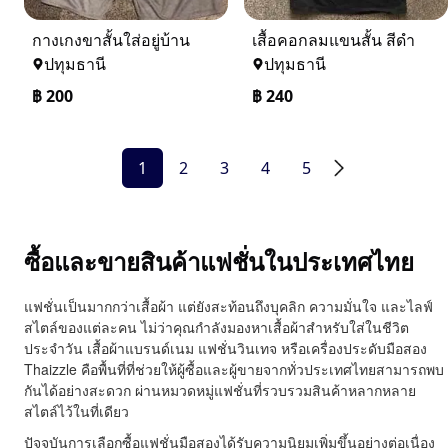
กางเกงขาสั้นใส่อยู่บ้าน
เสื้อคอกลมแขนสั้น สีดำ
ปทุมธานี
ปทุมธานี
฿
200
฿
240
1
2
3
4
5
ซื้อและขายสินค้าแฟชั่นในประเทศไทย
แฟชั่นเป็นมากกว่าเสื้อผ้า แต่ยังสะท้อนถึงบุคลิก ความมั่นใจ และไลฟ์
สไตล์ของแต่ละคน ไม่ว่าคุณกำลังมองหาเสื้อผ้าสำหรับใส่ในชีวิต
ประจำวัน เสื้อผ้าแบรนด์เนม แฟชั่นวินเทจ หรือเครื่องประดับมือสอง
Thaizzle คือพื้นที่ที่ช่วยให้ผู้ซื้อและผู้ขายจากทั่วประเทศไทยสามารถพบ
กันได้อย่างสะดวก ผ่านหมวดหมู่แฟชั่นที่รวบรวมสินค้าหลากหลาย
สไตล์ไว้ในที่เดียว
ปัจจุบันการเลือกซื้อแฟชั่นมือสองได้รับความนิยมเพิ่มขึ้นอย่างต่อเนื่อง