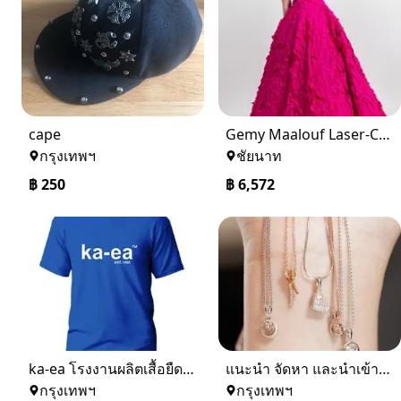
cape
Gemy Maalouf Laser-Cut Strapless Gown
กรุงเทพฯ
ชัยนาท
฿
250
฿
6,572
ka-ea โรงงานผลิตเสื้อยืด เราช่วยให้การทำเสื้อเป็นเรื่องง่าย รับผลิตเสื้อยืด รับผลิตเสื้อโปโล รับทำหมวก สั่งทำเสื้อด่วน
แนะนํา จัดหา และนําเข้าเพชร แหวนแต่งงาน แหวนเพชร 1 กะรัต ราคา แหวนหมั้น GD Jewelry
กรุงเทพฯ
กรุงเทพฯ