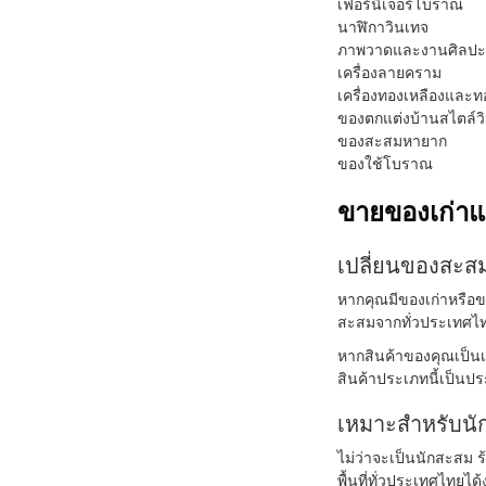
เฟอร์นิเจอร์โบราณ
นาฬิกาวินเทจ
ภาพวาดและงานศิลปะ
เครื่องลายคราม
เครื่องทองเหลืองและ
ของตกแต่งบ้านสไตล์ว
ของสะสมหายาก
ของใช้โบราณ
ขายของเก่า
เปลี่ยนของสะสม
หากคุณมีของเก่าหรือขอ
สะสมจากทั่วประเทศไท
หากสินค้าของคุณเป็นเ
สินค้าประเภทนี้เป็นป
เหมาะสำหรับนั
ไม่ว่าจะเป็นนักสะสม ร
พื้นที่ทั่วประเทศไทยได้ง