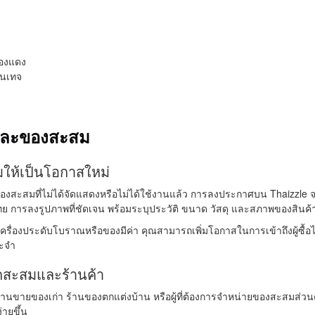
ทองแดง
ินเทจ
และของสะสม
ให้เป็นโอกาสใหม่
งสะสมที่ไม่ได้จัดแสดงหรือไม่ได้ใช้งานแล้ว การลงประกาศบน Thaizzle จะช่
ย การลงรูปภาพที่ชัดเจน พร้อมระบุประวัติ ขนาด วัสดุ และสภาพของสินค้
ครื่องประดับโบราณหรือของมีค่า คุณสามารถเพิ่มโอกาสในการเข้าถึงผู้ซื้
ระจำ
กสะสมและร้านค้า
้านขายของเก่า ร้านของตกแต่งบ้าน หรือผู้ที่ต้องการจำหน่ายของสะสมส่วนตั
่ายขึ้น