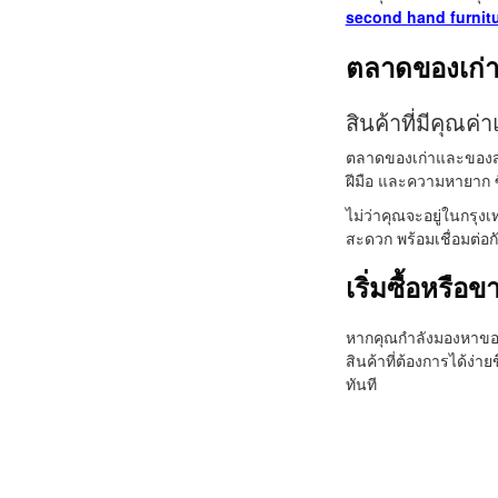
second hand furnit
ตลาดของเก่
สินค้าที่มีคุณค่
ตลาดของเก่าและของสะส
ฝีมือ และความหายาก ซ
ไม่ว่าคุณจะอยู่ในกรุง
สะดวก พร้อมเชื่อมต่อกั
เริ่มซื้อหรือข
หากคุณกำลังมองหาของส
สินค้าที่ต้องการได้ง่
ทันที