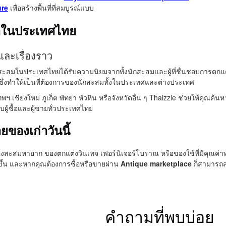
ure
เพื่อสร้างพื้นที่ที่สมบูรณ์แบบ
าในประเทศไทย
าและเรื่องราว
มในประเทศไทยได้รับความนิยมจากทั้งนักสะสมและผู้ที่ชื่นชอบการตกแต่ง
ึ่งทำให้เป็นที่ต้องการของนักสะสมทั้งในประเทศและต่างประเทศ
เทพฯ เชียงใหม่ ภูเก็ต พัทยา หัวหิน หรือจังหวัดอื่น ๆ Thaizzle ช่วยให้ค
บผู้ซื้อและผู้ขายทั่วประเทศไทย
ายของเก่าวันนี้
ะสมหายาก ของตกแต่งวินเทจ เฟอร์นิเจอร์โบราณ หรือของใช้ที่มีคุณค่าทา
ายขึ้น และหากคุณต้องการซื้อหรือขายผ่าน
Antique marketplace
ก็สามารถสร
คำถามที่พบบ่อย