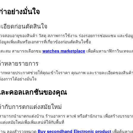
ก่าอย่างมั่นใจ
อียดก่อนตัดสินใจ
รวจสอบอายุของสินค้า วัสดุ สภาพการใช้งาน ร่องรอยการซ่อมแซม และข้อมูลเ
มูลเพิ่มเติมหรือเอกสารที่เกี่ยวข้องก่อนตัดสินใจซื้อ
าสะสม สามารถเลือกชม
watches marketplace
เพื่อค้นหานาฬิกาวินเทจแ
นค้าหลายรายการ
จากหลายประกาศช่วยให้คุณเข้าใจราคา คุณภาพ และรายละเอียดของสินค้าได้ด
การได้อย่างมั่นใจ
นและคอลเลกชันของคุณ
ากับการตกแต่งสมัยใหม่
มารถนำมาตกแต่งบ้าน ร้านอาหาร คาเฟ่ หรือสำนักงาน เพื่อสร้างบรรยากาศ
งสมัยใหม่เพื่อเพิ่มเสน่ห์ให้กับพื้นที่
งบ้าน ลองสำรวจหมวด
Buy secondhand Electronic product
เพื่อค้นหาเ