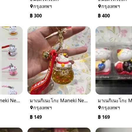
กรุงเทพฯ
กรุงเทพฯ
฿
300
฿
400
มาเนกิเนะโกะ Maneki Neko "แมวกวักนำโชค 19 บาท"
มาเนกิเนะโกะ Maneki Neko "แมวกวักนำโชค 149 บาท"
กรุงเทพฯ
กรุงเทพฯ
฿
149
฿
169