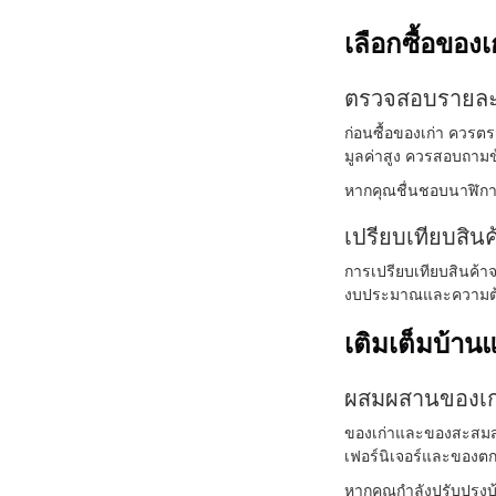
เลือกซื้อของเ
ตรวจสอบรายละเ
ก่อนซื้อของเก่า ควรต
มูลค่าสูง ควรสอบถามข้อ
หากคุณชื่นชอบนาฬิก
เปรียบเทียบสิ
การเปรียบเทียบสินค้า
งบประมาณและความต้อง
เติมเต็มบ้า
ผสมผสานของเก่
ของเก่าและของสะสมสา
เฟอร์นิเจอร์และของตกแต่
หากคุณกำลังปรับปรุ