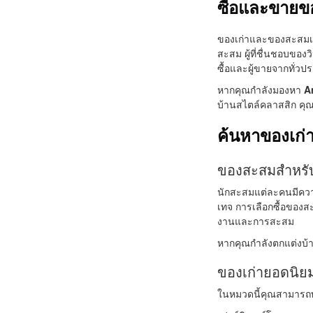
ซื้อและขาย
ของเก่าและของสะสมเป็
สะสม ผู้ที่ชื่นชอบขอ
ซื้อและผู้ขายจากทั่ว
หากคุณกำลังมองหา
A
บ้านสไตล์คลาสสิก คุ
ค้นหาของเก่
ของสะสมสำหรับ
นักสะสมแต่ละคนมีควา
เทจ การเลือกซื้อของสะ
งานและการสะสม
หากคุณกำลังตกแต่งบ
ของเก่ายอดนิย
ในหมวดนี้คุณสามารถ