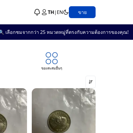
TH
|
EN
ขาย
🛍️
ว่า 25 หมวดหมู่ที่ตรงกับความต้องการของคุณ!
🎯 แนะนำ
ของสะสมอื่นๆ