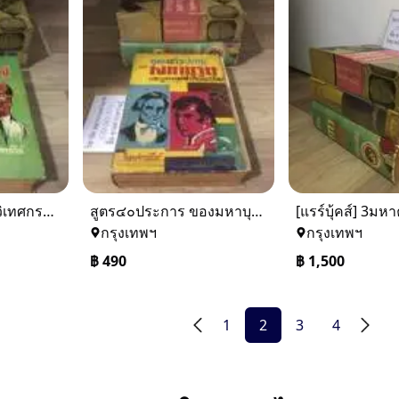
ชีวิตคือการต่อสู้ / วิเทศกรณีย์(2513)
สูตร๔๐ประการ ของมหาบุรุษ / วิเทศกรณีย์(2513)
กรุงเทพฯ
กรุงเทพฯ
฿
490
฿
1,500
1
2
3
4