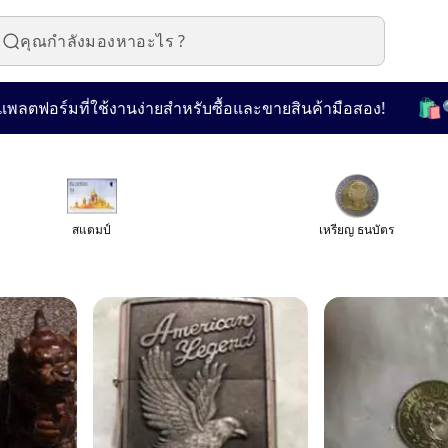
🛍️
ช้งานง่ายสำหรับซื้อและขายสินค้ามือสอง!
🔍 เลือกชมจากก
สแตมป์
เหรียญ ธนบัตร