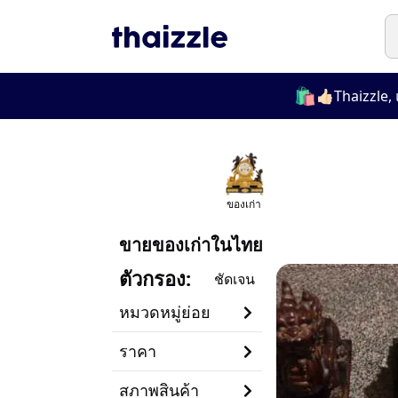
🛍️
👍🏻Thaizzle, แพลตฟอร์มที่ใ
ของเก่า
ขายของเก่าในไทย
ตัวกรอง
:
ชัดเจน
หมวดหมู่ย่อย
ราคา
สภาพสินค้า