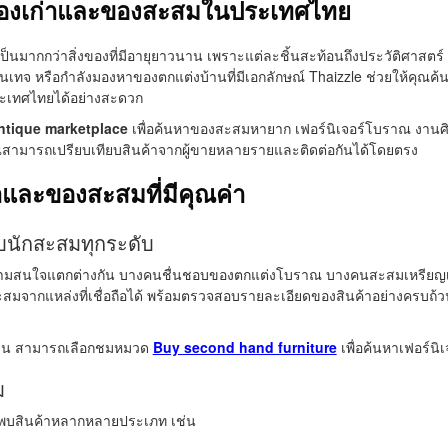
ของเก่าและของสะสมในประเทศไทย
นมากกว่าสิ่งของที่มีอายุยาวนาน เพราะแต่ละชิ้นสะท้อนถึงประวัติศาสตร์
งวินเทจ หรือกำลังมองหาของตกแต่งบ้านที่มีเอกลักษณ์ Thaizzle ช่วยให้คุ
ประเทศไทยได้อย่างสะดวก
ntique marketplace
เพื่อค้นหาของสะสมหายาก เฟอร์นิเจอร์โบราณ งานศิ
ณสามารถเปรียบเทียบสินค้าจากผู้ขายหลายรายและติดต่อกันได้โดยตรง
าและของสะสมที่มีคุณค่า
นักสะสมทุกระดับ
มสนใจแตกต่างกัน บางคนชื่นชอบของตกแต่งโบราณ บางคนสะสมเหรียญเก่า
สมจากแหล่งที่เชื่อถือได้ พร้อมตรวจสอบรายละเอียดของสินค้าอย่างครบถ้วน 
้าน สามารถเลือกชมหมวด
Buy second hand furniture
เพื่อค้นหาเฟอร์น
ม
พบสินค้าหลากหลายประเภท เช่น