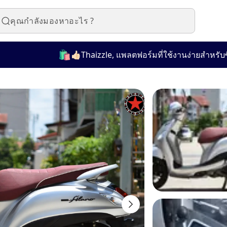
🛍️
👍🏻Thaizzle, แพลตฟอร์มที่ใช้งานง่ายสำหรับซื้อและ