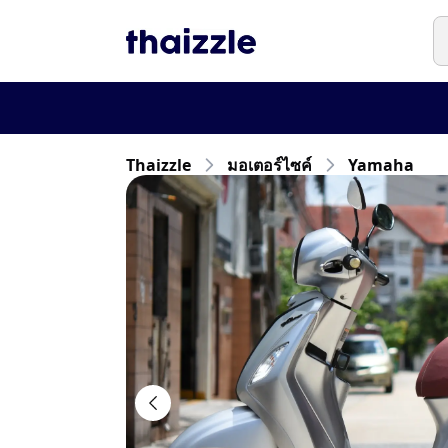
Thaizzle
มอเตอร์ไซค์
Yamaha