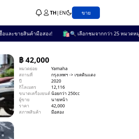
TH
|
EN
ขาย
🛍️
ขายสินค้ามือสอง!
🔍 เลือกชมจากกว่า 25 หมวดหมู่ที่ตรง
฿
42,000
หมวดย่อย
Yamaha
สถานที่
กรุงเทพฯ -> เขตดินแดง
ปี
2020
กิโลเมตร
12,116
ขนาดเครื่องยนต์
น้อยกว่า 250cc
ผู้ขาย
นายหน้า
ราคา
42,000
สภาพสินค้า
มือสอง