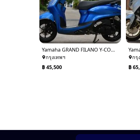
Yamaha GRAND FILANO Y-CONNECT 2022
Yama
กรุงเทพฯ
กรุ
฿
45,500
฿
65