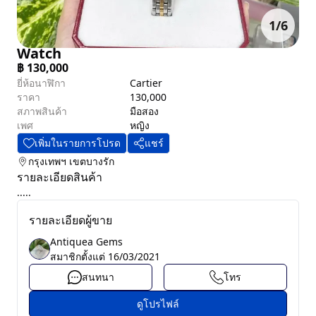
1
/
6
Watch
฿
130,000
ยี่ห้อนาฬิกา
Cartier
ราคา
130,000
สภาพสินค้า
มือสอง
เพศ
หญิง
เพิ่มในรายการโปรด
แชร์
กรุงเทพฯ
เขตบางรัก
รายละเอียดสินค้า
.....
รายละเอียดผู้ขาย
Antiquea Gems
สมาชิกตั้งแต่
16/03/2021
สนทนา
โทร
ดูโปรไฟล์