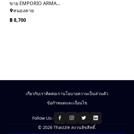
ขาย​ EMPORIO ARMANI.ผู้หญิง​ (0801800066)
หนองคาย
฿
8,700
เกี่ยวกับเรา
ติดต่อเรา
นโยบายความเป็นส่วนตัว
ข้อกำหนดและเงื่อนไข
Follow Us:-
© 2026 Thaizzle สงวนลิขสิทธิ์.