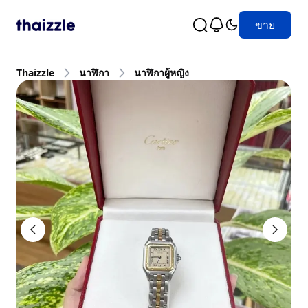
ขาย
Thaizzle
นาฬิกา
นาฬิกาผู้หญิง