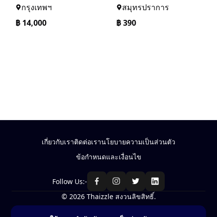
กรุงเทพฯ
สมุทรปราการ
฿
14,000
฿
390
เกี่ยวกับเรา
ติดต่อเรา
นโยบายความเป็นส่วนตัว
ข้อกำหนดและเงื่อนไข
Follow Us:-
© 2026 Thaizzle สงวนลิขสิทธิ์.