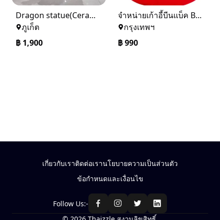
Dragon statue(Ceramic)
จำหน่ายเก้าอี้บีนแบ็ค Beanbag หลายทรง หลายแบบ หลากสี ทั้งปลีก-ส่ง
ภูเก็ต
กรุงเทพฯ
฿
1,900
฿
990
เกี่ยวกับเรา
ติดต่อเรา
นโยบายความเป็นส่วนตัว
ข้อกำหนดและเงื่อนไข
Follow Us:-
© 2026 Thaizzle สงวนลิขสิทธิ์.