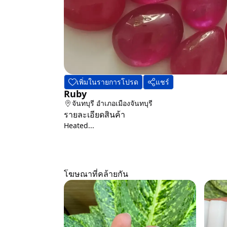
เพิ่มในรายการโปรด
แชร์
Ruby
จันทบุรี
อำเภอเมืองจันทบุรี
รายละเอียดสินค้า
Heated...
โฆษณาที่คล้ายกัน