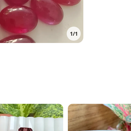
1
/
1