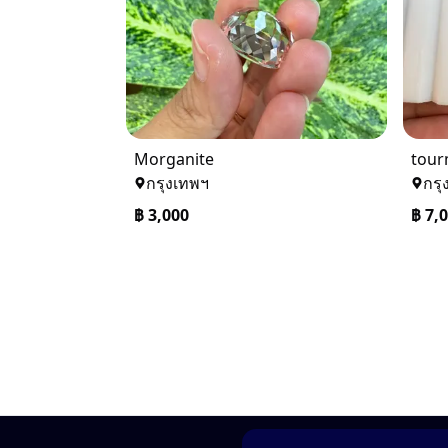
Morganite
tour
กรุงเทพฯ
กรุ
฿
3,000
฿
7,