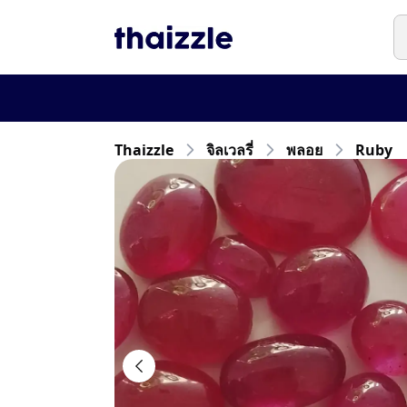
Thaizzle
จิลเวลรี่
พลอย
Ruby