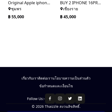
Original Apple iphone 17 Pro Max Unlocked+ Warranty
BUY 2 IPHONE 16PRO MAX AND GET 1 IPHONE 15 FOR FREE
ชุมพร
เชียงราย
฿
55,000
฿
45,000
เกี่ยวกับเรา
ติดต่อเรา
นโยบายความเป็นส่วนตัว
ข้อกำหนดและเงื่อนไข
Follow Us:-
© 2026 Thaizzle สงวนลิขสิทธิ์.