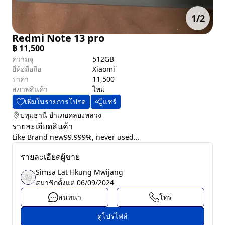
1
/
2
Redmi Note 13 pro
฿
11,500
ความจุ
512GB
ยี่ห้อมือถือ
Xiaomi
ราคา
11,500
สภาพสินค้า
ไหม่
เพิ่มในรายการโปรด
แชร์
ปทุมธานี
อำเภอคลองหลวง
รายละเอียดสินค้า
Like Brand new99.999%, never used...
รายละเอียดผู้ขาย
Simsa Lat Hkung Mwijang
สมาชิกตั้งแต่
06/09/2024
สนทนา
โทร
ดูโปรไฟล์