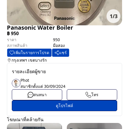
1
/
3
Panasonic Water Boiler
฿
950
ราคา
950
สภาพสินค้า
มือสอง
เพิ่มในรายการโปรด
แชร์
กรุงเทพฯ
เขตบางรัก
รายละเอียดผู้ขาย
Phot
สมาชิกตั้งแต่
30/09/2024
สนทนา
โทร
ดูโปรไฟล์
โฆษณาที่คล้ายกัน