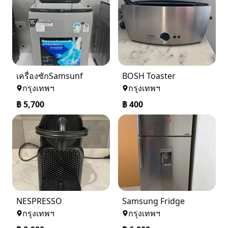
เครื่องซักSamsunf
BOSH Toaster
กรุงเทพฯ
กรุงเทพฯ
฿
5,700
฿
400
NESPRESSO
Samsung Fridge
กรุงเทพฯ
กรุงเทพฯ