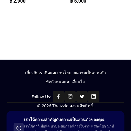
฿
2,900
฿
6,000
เกี่ยวกับเรา
ติดต่อเรา
นโยบายความเป็นส่วนตัว
ข้อกำหนดและเงื่อนไข
Follow Us:-
© 2026 Thaizzle สงวนลิขสิทธิ์.
เราให้ความสำคัญกับความเป็นส่วนตัวของคุณ
ซื้อ-ขาย สินค้าในประเทศไทย
เราใช้คุกกี้เพื่อพัฒนาประสบการณ์การใช้งาน แสดงโฆษณาที่