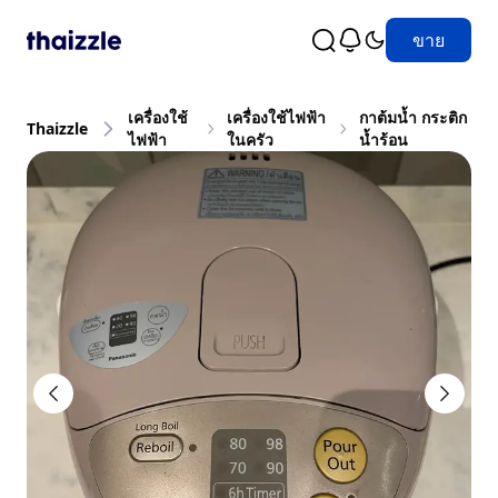
ขาย
เครื่องใช้
เครื่องใช้ไฟฟ้า
กาต้มน้ำ กระติก
Thaizzle
ไฟฟ้า
ในครัว
น้ำร้อน