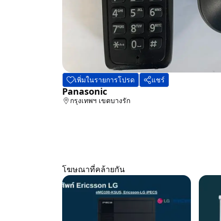
เพิ่มในรายการโปรด
แชร์
Panasonic
กรุงเทพฯ
เขตบางรัก
โฆษณาที่คล้ายกัน