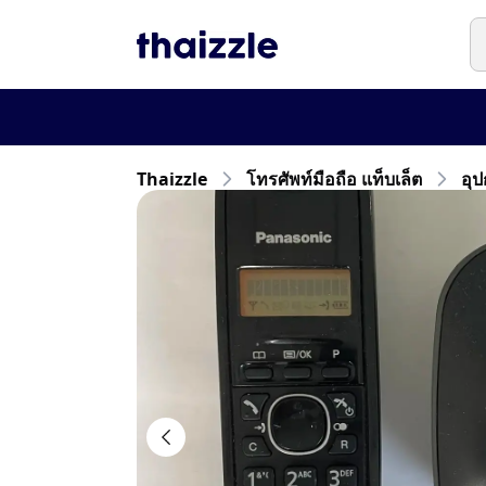
Thaizzle
โทรศัพท์มือถือ แท็บเล็ต
อุป