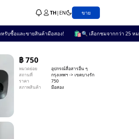
TH
|
EN
ขาย
🛍️
บซื้อและขายสินค้ามือสอง!
🔍 เลือกชมจากกว่า 25 หมวดหมู
฿
750
หมวดย่อย
อุปกรณ์สื่อสารอื่น ๆ
สถานที่
กรุงเทพฯ -> เขตบางรัก
ราคา
750
สภาพสินค้า
มือสอง