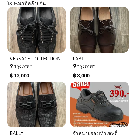
โฆษณาที่คล้ายกัน
VERSACE COLLECTION
FABI
กรุงเทพฯ
กรุงเทพฯ
฿
12,000
฿
8,000
BALLY
จำหน่ายรองเท้าเซฟตี้