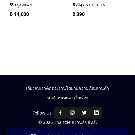
กรุงเทพฯ
สมุทรปราการ
฿
14,000
฿
390
เกี่ยวกับเรา
ติดต่อเรา
นโยบายความเป็นส่วนตัว
ข้อกำหนดและเงื่อนไข
Follow Us:-
© 2026 Thaizzle สงวนลิขสิทธิ์.