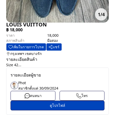
1
/
4
LOUIS VUITTON
฿
18,000
ราคา
18,000
สภาพสินค้า
มือสอง
เพิ่มในรายการโปรด
แชร์
กรุงเทพฯ
เขตบางรัก
รายละเอียดสินค้า
Size 42...
รายละเอียดผู้ขาย
Phot
สมาชิกตั้งแต่
30/09/2024
สนทนา
โทร
ดูโปรไฟล์